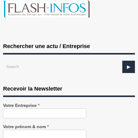
Rechercher une actu / Entreprise
Recevoir la Newsletter
Recevez
Votre Entreprise
*
notre
Newsletter
gratuitement
Votre prénom & nom
*