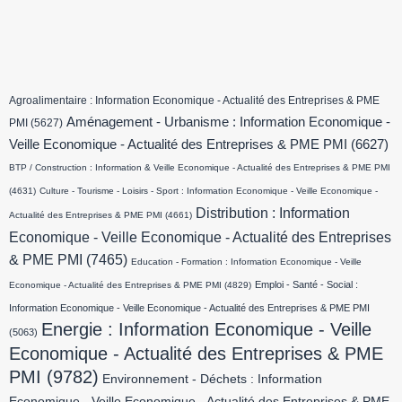
Agroalimentaire : Information Economique - Actualité des Entreprises & PME
Aménagement - Urbanisme : Information Economique -
PMI
(5627)
Veille Economique - Actualité des Entreprises & PME PMI
(6627)
BTP / Construction : Information & Veille Economique - Actualité des Entreprises & PME PMI
(4631)
Culture - Tourisme - Loisirs - Sport : Information Economique - Veille Economique -
Distribution : Information
Actualité des Entreprises & PME PMI
(4661)
Economique - Veille Economique - Actualité des Entreprises
& PME PMI
(7465)
Education - Formation : Information Economique - Veille
Emploi - Santé - Social :
Economique - Actualité des Entreprises & PME PMI
(4829)
Information Economique - Veille Economique - Actualité des Entreprises & PME PMI
Energie : Information Economique - Veille
(5063)
Economique - Actualité des Entreprises & PME
PMI
(9782)
Environnement - Déchets : Information
Economique - Veille Economique - Actualité des Entreprises & PME