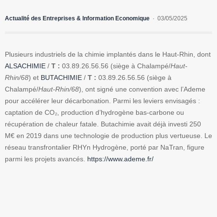
Actualité des Entreprises & Information Economique
03/05/2025
Plusieurs industriels de la chimie implantés dans le Haut-Rhin, dont
ALSACHIMIE
/
T :
03.89.26.56.56 (siège à Chalampé/
Haut-
Rhin/68
) et
BUTACHIMIE
/
T :
03.89.26.56.56 (siège à
Chalampé/
Haut-Rhin/68
), ont signé une convention avec l’Ademe
pour accélérer leur décarbonation. Parmi les leviers envisagés :
captation de CO₂, production d’hydrogène bas-carbone ou
récupération de chaleur fatale. Butachimie avait déjà investi 250
M€ en 2019 dans une technologie de production plus vertueuse. Le
réseau transfrontalier RHYn Hydrogène, porté par NaTran, figure
parmi les projets avancés.
https://www.ademe.fr/