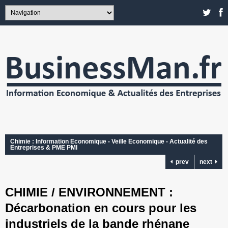
Chimie : Information Economique - Veille Economique - Actualité des
Entreprises & PME PMI
prev
next
CHIMIE / ENVIRONNEMENT :
Décarbonation en cours pour les
industriels de la bande rhénane