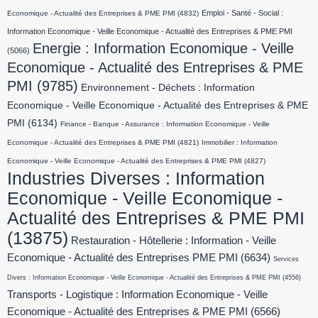
Emploi - Santé - Social :
Economique - Actualité des Entreprises & PME PMI
(4832)
Information Economique - Veille Economique - Actualité des Entreprises & PME PMI
Energie : Information Economique - Veille
(5066)
Economique - Actualité des Entreprises & PME
PMI
(9785)
Environnement - Déchets : Information
Economique - Veille Economique - Actualité des Entreprises & PME
PMI
(6134)
Finance - Banque - Assurance : Information Economique - Veille
Economique - Actualité des Entreprises & PME PMI
(4821)
Immobilier : Information
Economique - Veille Economique - Actualité des Entreprises & PME PMI
(4827)
Industries Diverses : Information
Economique - Veille Economique -
Actualité des Entreprises & PME PMI
(13875)
Restauration - Hôtellerie : Information - Veille
Economique - Actualité des Entreprises PME PMI
(6634)
Services
Divers : Information Economique - Veille Economique - Actualité des Entreprises & PME PMI
(4556)
Transports - Logistique : Information Economique - Veille
Economique - Actualité des Entreprises & PME PMI
(6566)