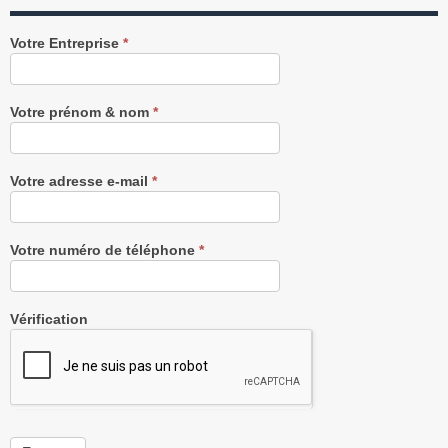
Recevez
Votre Entreprise
*
notre
Newsletter
gratuitement
Votre prénom & nom
*
Votre adresse e-mail
*
Votre numéro de téléphone
*
Vérification