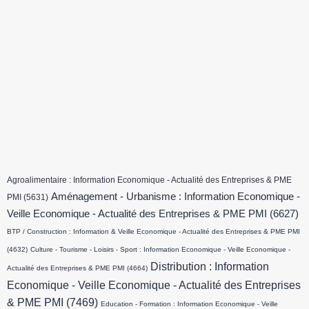
Agroalimentaire : Information Economique - Actualité des Entreprises & PME
Aménagement - Urbanisme : Information Economique -
PMI
(5631)
Veille Economique - Actualité des Entreprises & PME PMI
(6627)
BTP / Construction : Information & Veille Economique - Actualité des Entreprises & PME PMI
(4632)
Culture - Tourisme - Loisirs - Sport : Information Economique - Veille Economique -
Distribution : Information
Actualité des Entreprises & PME PMI
(4664)
Economique - Veille Economique - Actualité des Entreprises
& PME PMI
(7469)
Education - Formation : Information Economique - Veille