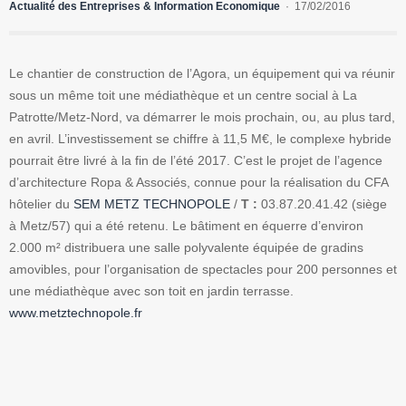
Actualité des Entreprises & Information Economique
17/02/2016
Le chantier de construction de l’Agora, un équipement qui va réunir
sous un même toit une médiathèque et un centre social à La
Patrotte/Metz-Nord, va démarrer le mois prochain, ou, au plus tard,
en avril. L’investissement se chiffre à 11,5 M€, le complexe hybride
pourrait être livré à la fin de l’été 2017. C’est le projet de l’agence
d’architecture Ropa & Associés, connue pour la réalisation du CFA
hôtelier du
SEM METZ TECHNOPOLE
/
T :
03.87.20.41.42 (siège
à Metz/57) qui a été retenu. Le bâtiment en équerre d’environ
2.000 m² distribuera une salle polyvalente équipée de gradins
amovibles, pour l’organisation de spectacles pour 200 personnes et
une médiathèque avec son toit en jardin terrasse.
www.metztechnopole.fr