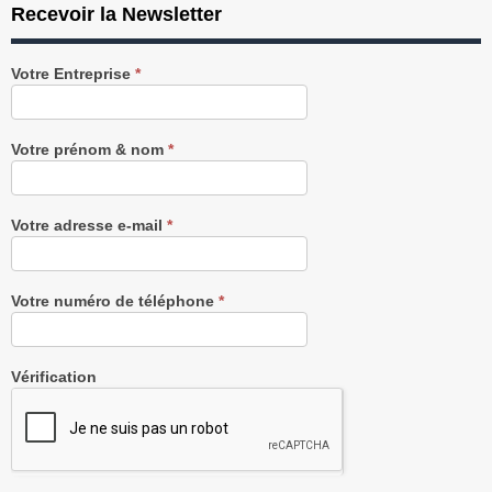
Recevoir la Newsletter
Recevez
Votre Entreprise
*
notre
Newsletter
gratuitement
Votre prénom & nom
*
Votre adresse e-mail
*
Votre numéro de téléphone
*
Vérification