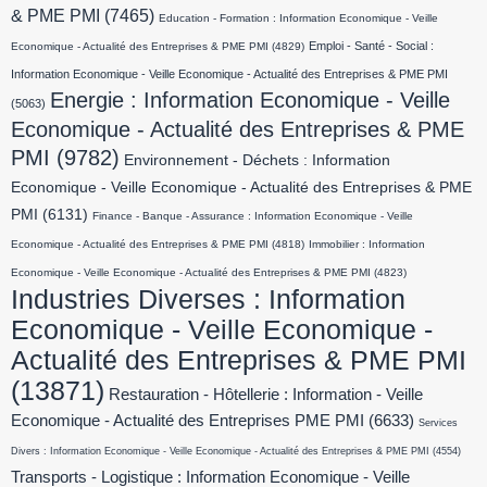
& PME PMI
(7465)
Education - Formation : Information Economique - Veille
Emploi - Santé - Social :
Economique - Actualité des Entreprises & PME PMI
(4829)
Information Economique - Veille Economique - Actualité des Entreprises & PME PMI
Energie : Information Economique - Veille
(5063)
Economique - Actualité des Entreprises & PME
PMI
(9782)
Environnement - Déchets : Information
Economique - Veille Economique - Actualité des Entreprises & PME
PMI
(6131)
Finance - Banque - Assurance : Information Economique - Veille
Economique - Actualité des Entreprises & PME PMI
(4818)
Immobilier : Information
Economique - Veille Economique - Actualité des Entreprises & PME PMI
(4823)
Industries Diverses : Information
Economique - Veille Economique -
Actualité des Entreprises & PME PMI
(13871)
Restauration - Hôtellerie : Information - Veille
Economique - Actualité des Entreprises PME PMI
(6633)
Services
Divers : Information Economique - Veille Economique - Actualité des Entreprises & PME PMI
(4554)
Transports - Logistique : Information Economique - Veille