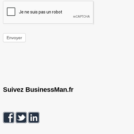
Envoyer
Suivez BusinessMan.fr