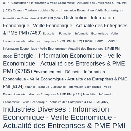
BTP / Construction : Information & Veille Economique - Actualité des Entreprises & PME PMI
(4632)
Culture - Tourisme - Loisirs - Sport : Information Economique - Veille Economique -
Distribution : Information
Actualité des Entreprises & PME PMI
(4664)
Economique - Veille Economique - Actualité des Entreprises
& PME PMI
(7469)
Education - Formation : Information Economique - Veille
Emploi - Santé - Social :
Economique - Actualité des Entreprises & PME PMI
(4832)
Information Economique - Veille Economique - Actualité des Entreprises & PME PMI
Energie : Information Economique - Veille
(5066)
Economique - Actualité des Entreprises & PME
PMI
(9785)
Environnement - Déchets : Information
Economique - Veille Economique - Actualité des Entreprises & PME
PMI
(6134)
Finance - Banque - Assurance : Information Economique - Veille
Economique - Actualité des Entreprises & PME PMI
(4821)
Immobilier : Information
Economique - Veille Economique - Actualité des Entreprises & PME PMI
(4827)
Industries Diverses : Information
Economique - Veille Economique -
Actualité des Entreprises & PME PMI