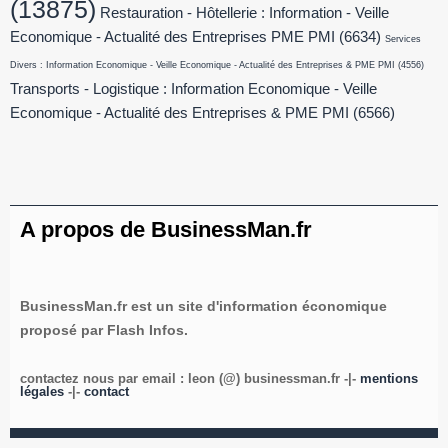
(13875)
Restauration - Hôtellerie : Information - Veille
Economique - Actualité des Entreprises PME PMI
(6634)
Services
Divers : Information Economique - Veille Economique - Actualité des Entreprises & PME PMI
(4556)
Transports - Logistique : Information Economique - Veille
Economique - Actualité des Entreprises & PME PMI
(6566)
A propos de BusinessMan.fr
BusinessMan.fr est un site d'information économique
proposé par Flash Infos.
contactez nous par email : leon (@) businessman.fr -|-
mentions
légales
-|-
contact