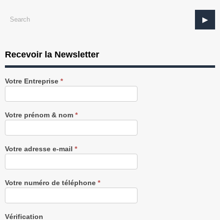
Recevoir la Newsletter
Recevez
Votre Entreprise
*
notre
Newsletter
gratuitement
Votre prénom & nom
*
Votre adresse e-mail
*
Votre numéro de téléphone
*
Vérification