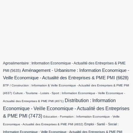
Agroalimentaire : Information Economique - Actualité des Entreprises & PME
Aménagement - Urbanisme : Information Economique -
PMI
(5635)
Veille Economique - Actualité des Entreprises & PME PMI
(6628)
BTP / Construction : Information & Veille Economique - Actualité des Entreprises & PME PMI
(4637)
Culture - Tourisme - Loisirs - Sport : Information Economique - Veille Economique -
Distribution : Information
Actualité des Entreprises & PME PMI
(4671)
Economique - Veille Economique - Actualité des Entreprises
& PME PMI
(7473)
Education - Formation : Information Economique - Veille
Emploi - Santé - Social :
Economique - Actualité des Entreprises & PME PMI
(4832)
Information Economique - Veille Economique - Actualité des Entreprises & PME PMI