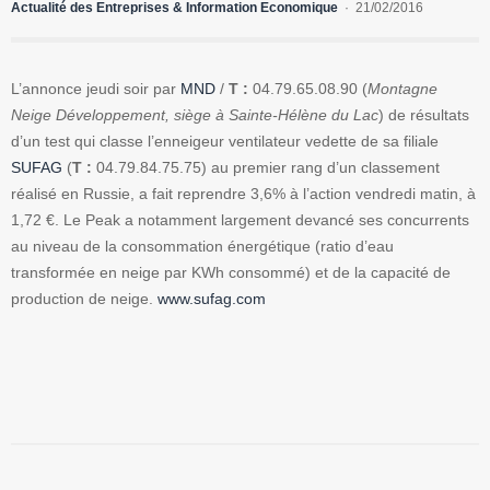
Actualité des Entreprises & Information Economique
21/02/2016
L’annonce jeudi soir par
MND
/
T :
04.79.65.08.90 (
Montagne
Neige Développement, siège à Sainte-Hélène du Lac
) de résultats
d’un test qui classe l’enneigeur ventilateur vedette de sa filiale
SUFAG
(
T :
04.79.84.75.75) au premier rang d’un classement
réalisé en Russie, a fait reprendre 3,6% à l’action vendredi matin, à
1,72 €. Le Peak a notamment largement devancé ses concurrents
au niveau de la consommation énergétique (ratio d’eau
transformée en neige par KWh consommé) et de la capacité de
production de neige.
www.sufag.com