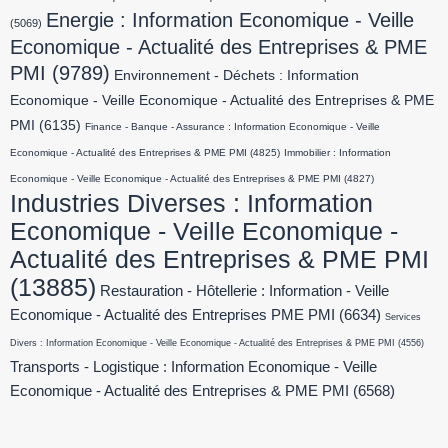
Energie : Information Economique - Veille
(5069)
Economique - Actualité des Entreprises & PME
PMI
(9789)
Environnement - Déchets : Information
Economique - Veille Economique - Actualité des Entreprises & PME
PMI
(6135)
Finance - Banque - Assurance : Information Economique - Veille
Economique - Actualité des Entreprises & PME PMI
(4825)
Immobilier : Information
Economique - Veille Economique - Actualité des Entreprises & PME PMI
(4827)
Industries Diverses : Information
Economique - Veille Economique -
Actualité des Entreprises & PME PMI
(13885)
Restauration - Hôtellerie : Information - Veille
Economique - Actualité des Entreprises PME PMI
(6634)
Services
Divers : Information Economique - Veille Economique - Actualité des Entreprises & PME PMI
(4556)
Transports - Logistique : Information Economique - Veille
Economique - Actualité des Entreprises & PME PMI
(6568)