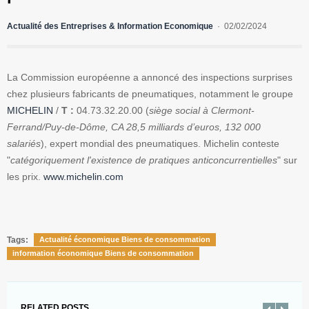
Actualité des Entreprises & Information Economique
02/02/2024
La Commission européenne a annoncé des inspections surprises
chez plusieurs fabricants de pneumatiques, notamment le groupe
MICHELIN
/
T :
04.73.32.20.00 (
siège social à Clermont-
Ferrand/Puy-de-Dôme, CA 28,5 milliards d’euros, 132 000
salariés
), expert mondial des pneumatiques. Michelin conteste
"
catégoriquement l'existence de pratiques anticoncurrentielles
" sur
les prix.
www.michelin.com
Tags:
Actualité économique Biens de consommation
information économique Biens de consommation
RELATED POSTS