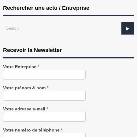
Rechercher une actu / Entreprise
Recevoir la Newsletter
Recevez
Votre Entreprise
*
notre
Newsletter
gratuitement
Votre prénom & nom
*
Votre adresse e-mail
*
Votre numéro de téléphone
*