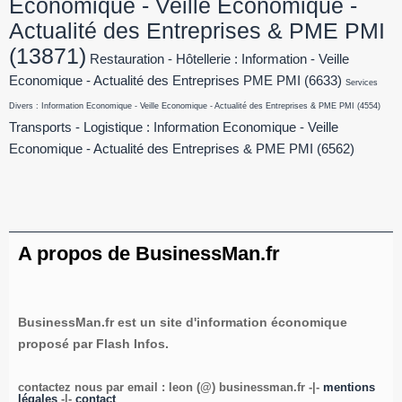
Economique - Veille Economique -
Actualité des Entreprises & PME PMI
(13871)
Restauration - Hôtellerie : Information - Veille
Economique - Actualité des Entreprises PME PMI
(6633)
Services
Divers : Information Economique - Veille Economique - Actualité des Entreprises & PME PMI
(4554)
Transports - Logistique : Information Economique - Veille
Economique - Actualité des Entreprises & PME PMI
(6562)
A propos de BusinessMan.fr
BusinessMan.fr est un site d'information économique
proposé par Flash Infos.
contactez nous par email : leon (@) businessman.fr -|-
mentions
légales
-|-
contact