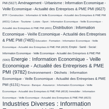
Aménagement - Urbanisme : Information Economique -
PMI
(5627)
Veille Economique - Actualité des Entreprises & PME PMI
(6627)
BTP / Construction : Information & Veille Economique - Actualité des Entreprises & PME PMI
(4631)
Culture - Tourisme - Loisirs - Sport : Information Economique - Veille Economique -
Distribution : Information
Actualité des Entreprises & PME PMI
(4661)
Economique - Veille Economique - Actualité des Entreprises
& PME PMI
(7465)
Education - Formation : Information Economique - Veille
Emploi - Santé - Social :
Economique - Actualité des Entreprises & PME PMI
(4829)
Information Economique - Veille Economique - Actualité des Entreprises & PME PMI
Energie : Information Economique - Veille
(5063)
Economique - Actualité des Entreprises & PME
PMI
(9782)
Environnement - Déchets : Information
Economique - Veille Economique - Actualité des Entreprises & PME
PMI
(6131)
Finance - Banque - Assurance : Information Economique - Veille
Economique - Actualité des Entreprises & PME PMI
(4818)
Immobilier : Information
Economique - Veille Economique - Actualité des Entreprises & PME PMI
(4823)
Industries Diverses : Information