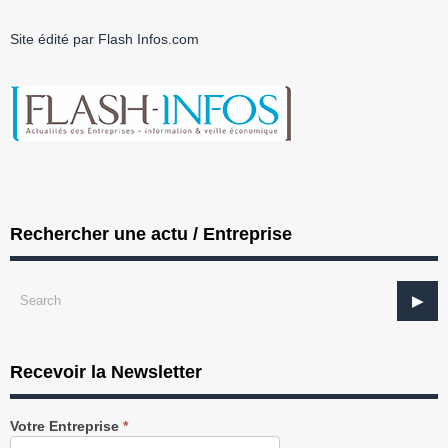
Site édité par Flash Infos.com
Rechercher une actu / Entreprise
Recevoir la Newsletter
Recevez
Votre Entreprise
*
notre