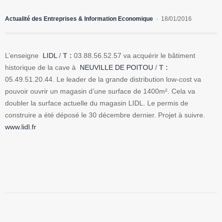
Actualité des Entreprises & Information Economique
18/01/2016
L’enseigne
LIDL
/
T :
03.88.56.52.57 va acquérir le bâtiment
historique de la cave à
NEUVILLE DE POITOU
/
T :
05.49.51.20.44. Le leader de la grande distribution low-cost va
pouvoir ouvrir un magasin d’une surface de 1400m². Cela va
doubler la surface actuelle du magasin LIDL. Le permis de
construire a été déposé le 30 décembre dernier. Projet à suivre.
www.lidl.fr