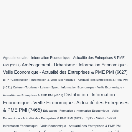
Agroalimentaire : Information Economique - Actualité des Entreprises & PME
Aménagement - Urbanisme : Information Economique -
PMI
(5627)
Veille Economique - Actualité des Entreprises & PME PMI
(6627)
BTP / Construction : Information & Veille Economique - Actualité des Entreprises & PME PMI
(4631)
Culture - Tourisme - Loisirs - Sport : Information Economique - Veille Economique -
Distribution : Information
Actualité des Entreprises & PME PMI
(4661)
Economique - Veille Economique - Actualité des Entreprises
& PME PMI
(7465)
Education - Formation : Information Economique - Veille
Emploi - Santé - Social :
Economique - Actualité des Entreprises & PME PMI
(4829)
Information Economique - Veille Economique - Actualité des Entreprises & PME PMI