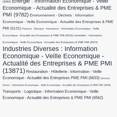
Energie : Information Economique - Veille
(5063)
Economique - Actualité des Entreprises & PME
PMI
(9782)
Environnement - Déchets : Information
Economique - Veille Economique - Actualité des Entreprises & PME
PMI
(6131)
Finance - Banque - Assurance : Information Economique - Veille
Economique - Actualité des Entreprises & PME PMI
(4818)
Immobilier : Information
Economique - Veille Economique - Actualité des Entreprises & PME PMI
(4823)
Industries Diverses : Information
Economique - Veille Economique -
Actualité des Entreprises & PME PMI
(13871)
Restauration - Hôtellerie : Information - Veille
Economique - Actualité des Entreprises PME PMI
(6633)
Services
Divers : Information Economique - Veille Economique - Actualité des Entreprises & PME PMI
(4554)
Transports - Logistique : Information Economique - Veille
Economique - Actualité des Entreprises & PME PMI
(6562)