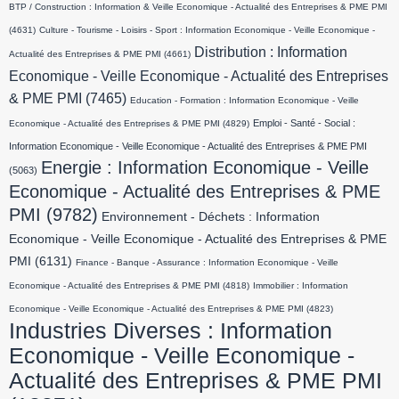
BTP / Construction : Information & Veille Economique - Actualité des Entreprises & PME PMI
(4631)
Culture - Tourisme - Loisirs - Sport : Information Economique - Veille Economique -
Distribution : Information
Actualité des Entreprises & PME PMI
(4661)
Economique - Veille Economique - Actualité des Entreprises
& PME PMI
(7465)
Education - Formation : Information Economique - Veille
Emploi - Santé - Social :
Economique - Actualité des Entreprises & PME PMI
(4829)
Information Economique - Veille Economique - Actualité des Entreprises & PME PMI
Energie : Information Economique - Veille
(5063)
Economique - Actualité des Entreprises & PME
PMI
(9782)
Environnement - Déchets : Information
Economique - Veille Economique - Actualité des Entreprises & PME
PMI
(6131)
Finance - Banque - Assurance : Information Economique - Veille
Economique - Actualité des Entreprises & PME PMI
(4818)
Immobilier : Information
Economique - Veille Economique - Actualité des Entreprises & PME PMI
(4823)
Industries Diverses : Information
Economique - Veille Economique -
Actualité des Entreprises & PME PMI