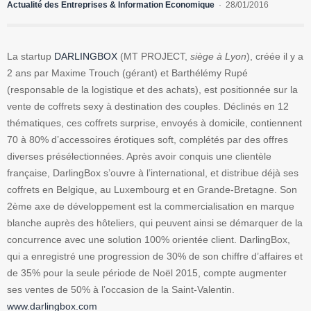
Actualité des Entreprises & Information Economique
28/01/2016
La startup
DARLINGBOX
(MT PROJECT,
siège à Lyon
), créée il y a
2 ans par Maxime Trouch (gérant) et Barthélémy Rupé
(responsable de la logistique et des achats), est positionnée sur la
vente de coffrets sexy à destination des couples. Déclinés en 12
thématiques, ces coffrets surprise, envoyés à domicile, contiennent
70 à 80% d’accessoires érotiques soft, complétés par des offres
diverses présélectionnées. Après avoir conquis une clientèle
française, DarlingBox s’ouvre à l’international, et distribue déjà ses
coffrets en Belgique, au Luxembourg et en Grande-Bretagne. Son
2ème axe de développement est la commercialisation en marque
blanche auprès des hôteliers, qui peuvent ainsi se démarquer de la
concurrence avec une solution 100% orientée client. DarlingBox,
qui a enregistré une progression de 30% de son chiffre d’affaires et
de 35% pour la seule période de Noël 2015, compte augmenter
ses ventes de 50% à l’occasion de la Saint-Valentin.
www.darlingbox.com