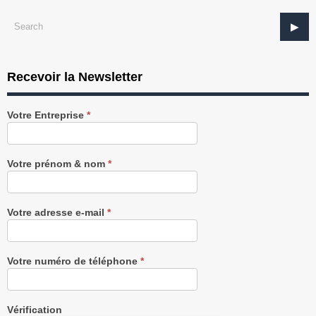
Recevoir la Newsletter
Recevez
Votre Entreprise
*
notre
Newsletter
gratuitement
Votre prénom & nom
*
Votre adresse e-mail
*
Votre numéro de téléphone
*
Vérification