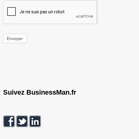
Envoyer
Suivez BusinessMan.fr