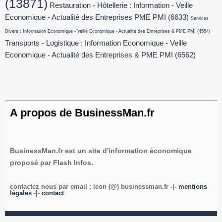
(13871)
Restauration - Hôtellerie : Information - Veille
Economique - Actualité des Entreprises PME PMI
(6633)
Services
Divers : Information Economique - Veille Economique - Actualité des Entreprises & PME PMI
(4554)
Transports - Logistique : Information Economique - Veille
Economique - Actualité des Entreprises & PME PMI
(6562)
A propos de BusinessMan.fr
BusinessMan.fr est un site d'information économique
proposé par Flash Infos.
contactez nous par email : leon (@) businessman.fr -|-
mentions
légales
-|-
contact