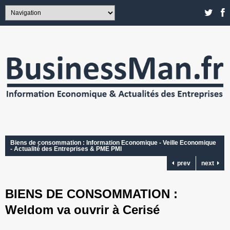
Biens de consommation : Information Economique - Veille Economique
- Actualité des Entreprises & PME PMI
prev
next
BIENS DE CONSOMMATION :
Weldom va ouvrir à Cerisé