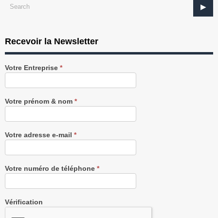
Recevoir la Newsletter
Recevez
Votre Entreprise
*
notre
Newsletter
gratuitement
Votre prénom & nom
*
Votre adresse e-mail
*
Votre numéro de téléphone
*
Vérification