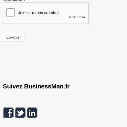
Envoyer
Suivez BusinessMan.fr