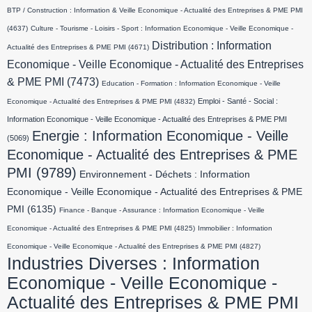
BTP / Construction : Information & Veille Economique - Actualité des Entreprises & PME PMI
(4637)
Culture - Tourisme - Loisirs - Sport : Information Economique - Veille Economique -
Distribution : Information
Actualité des Entreprises & PME PMI
(4671)
Economique - Veille Economique - Actualité des Entreprises
& PME PMI
(7473)
Education - Formation : Information Economique - Veille
Emploi - Santé - Social :
Economique - Actualité des Entreprises & PME PMI
(4832)
Information Economique - Veille Economique - Actualité des Entreprises & PME PMI
Energie : Information Economique - Veille
(5069)
Economique - Actualité des Entreprises & PME
PMI
(9789)
Environnement - Déchets : Information
Economique - Veille Economique - Actualité des Entreprises & PME
PMI
(6135)
Finance - Banque - Assurance : Information Economique - Veille
Economique - Actualité des Entreprises & PME PMI
(4825)
Immobilier : Information
Economique - Veille Economique - Actualité des Entreprises & PME PMI
(4827)
Industries Diverses : Information
Economique - Veille Economique -
Actualité des Entreprises & PME PMI