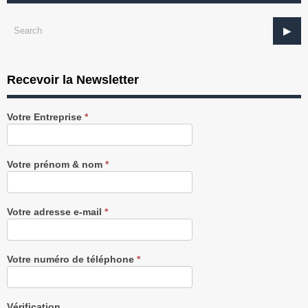
Recevoir la Newsletter
Recevez
Votre Entreprise
*
notre
Newsletter
gratuitement
Votre prénom & nom
*
Votre adresse e-mail
*
Votre numéro de téléphone
*
Vérification