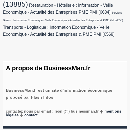
(13885)
Restauration - Hôtellerie : Information - Veille
Economique - Actualité des Entreprises PME PMI
(6634)
Services
Divers : Information Economique - Veille Economique - Actualité des Entreprises & PME PMI
(4556)
Transports - Logistique : Information Economique - Veille
Economique - Actualité des Entreprises & PME PMI
(6568)
A propos de BusinessMan.fr
BusinessMan.fr est un site d'information économique
proposé par Flash Infos.
contactez nous par email : leon (@) businessman.fr -|-
mentions
légales
-|-
contact