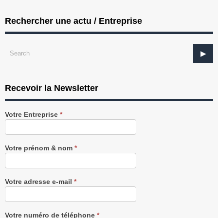
Rechercher une actu / Entreprise
Recevoir la Newsletter
Recevez
Votre Entreprise
*
notre
Newsletter
gratuitement
Votre prénom & nom
*
Votre adresse e-mail
*
Votre numéro de téléphone
*