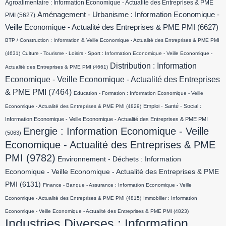
Agroalimentaire : Information Economique - Actualité des Entreprises & PME
Aménagement - Urbanisme : Information Economique -
PMI
(5627)
Veille Economique - Actualité des Entreprises & PME PMI
(6627)
BTP / Construction : Information & Veille Economique - Actualité des Entreprises & PME PMI
(4631)
Culture - Tourisme - Loisirs - Sport : Information Economique - Veille Economique -
Distribution : Information
Actualité des Entreprises & PME PMI
(4661)
Economique - Veille Economique - Actualité des Entreprises
& PME PMI
(7464)
Education - Formation : Information Economique - Veille
Emploi - Santé - Social :
Economique - Actualité des Entreprises & PME PMI
(4829)
Information Economique - Veille Economique - Actualité des Entreprises & PME PMI
Energie : Information Economique - Veille
(5063)
Economique - Actualité des Entreprises & PME
PMI
(9782)
Environnement - Déchets : Information
Economique - Veille Economique - Actualité des Entreprises & PME
PMI
(6131)
Finance - Banque - Assurance : Information Economique - Veille
Economique - Actualité des Entreprises & PME PMI
(4815)
Immobilier : Information
Economique - Veille Economique - Actualité des Entreprises & PME PMI
(4823)
Industries Diverses : Information