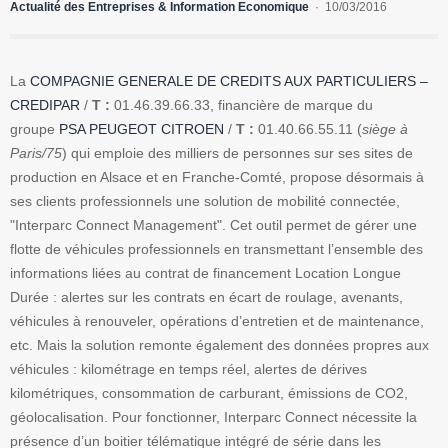
Actualité des Entreprises & Information Economique
10/03/2016
La
COMPAGNIE GENERALE DE CREDITS AUX PARTICULIERS –
CREDIPAR
/
T :
01.46.39.66.33, financière de marque du
groupe
PSA PEUGEOT CITROEN
/
T :
01.40.66.55.11 (
siège à
Paris/75
) qui emploie des milliers de personnes sur ses sites de
production en Alsace et en Franche-Comté, propose désormais à
ses clients professionnels une solution de mobilité connectée,
"Interparc Connect Management". Cet outil permet de gérer une
flotte de véhicules professionnels en transmettant l’ensemble des
informations liées au contrat de financement Location Longue
Durée : alertes sur les contrats en écart de roulage, avenants,
véhicules à renouveler, opérations d’entretien et de maintenance,
etc. Mais la solution remonte également des données propres aux
véhicules : kilométrage en temps réel, alertes de dérives
kilométriques, consommation de carburant, émissions de CO2,
géolocalisation. Pour fonctionner, Interparc Connect nécessite la
présence d’un boitier télématique intégré de série dans les