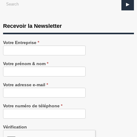
Recevoir la Newsletter
Recevez
Votre Entreprise
*
notre
Newsletter
gratuitement
Votre prénom & nom
*
Votre adresse e-mail
*
Votre numéro de téléphone
*
Vérification