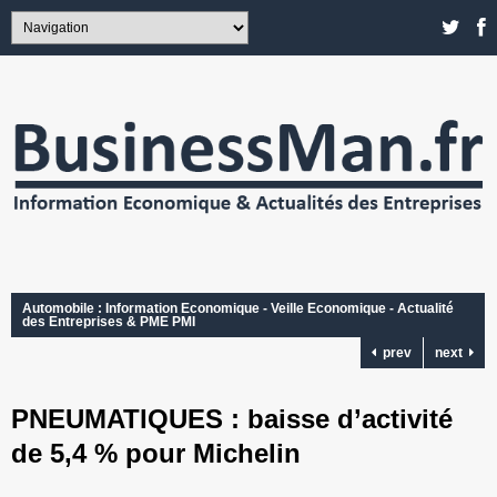
Automobile : Information Economique - Veille Economique - Actualité
des Entreprises & PME PMI
prev
next
PNEUMATIQUES : baisse d’activité
de 5,4 % pour Michelin