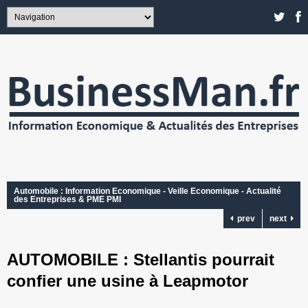
Automobile : Information Economique - Veille Economique - Actualité
des Entreprises & PME PMI
prev
next
AUTOMOBILE : Stellantis pourrait
confier une usine à Leapmotor