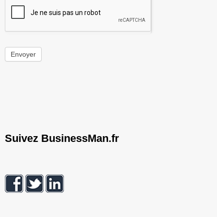
Envoyer
Suivez BusinessMan.fr