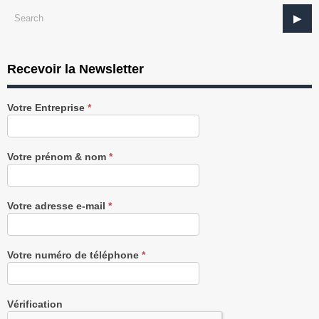
Recevoir la Newsletter
Recevez
Votre Entreprise
*
notre
Newsletter
gratuitement
Votre prénom & nom
*
Votre adresse e-mail
*
Votre numéro de téléphone
*
Vérification