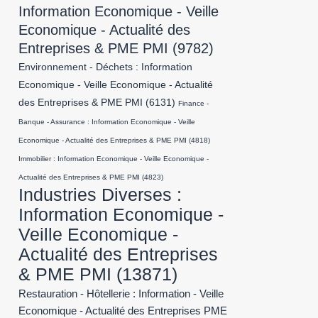
Information Economique - Veille
Economique - Actualité des
Entreprises & PME PMI
(9782)
Environnement - Déchets : Information
Economique - Veille Economique - Actualité
des Entreprises & PME PMI
(6131)
Finance -
Banque - Assurance : Information Economique - Veille
Economique - Actualité des Entreprises & PME PMI
(4818)
Immobilier : Information Economique - Veille Economique -
Actualité des Entreprises & PME PMI
(4823)
Industries Diverses :
Information Economique -
Veille Economique -
Actualité des Entreprises
& PME PMI
(13871)
Restauration - Hôtellerie : Information - Veille
Economique - Actualité des Entreprises PME