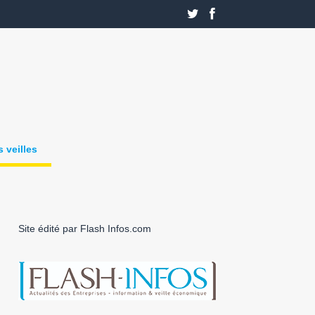
 veilles
Site édité par Flash Infos.com