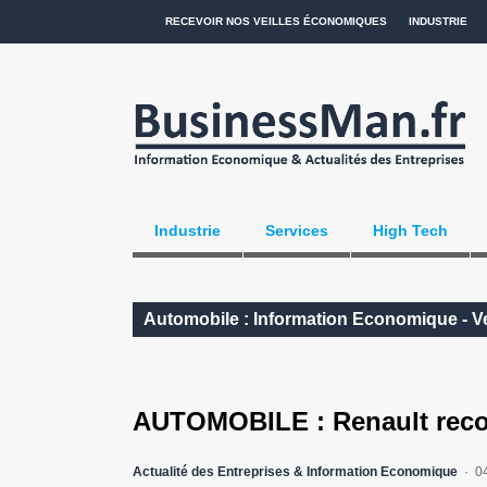
RECEVOIR NOS VEILLES ÉCONOMIQUES
INDUSTRIE
Industrie
Services
High Tech
Automobile : Information Economique - Ve
AUTOMOBILE : Renault recond
Actualité des Entreprises & Information Economique
0