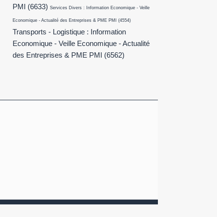
PMI
(6633)
Services Divers : Information Economique - Veille
Economique - Actualité des Entreprises & PME PMI
(4554)
Transports - Logistique : Information
Economique - Veille Economique - Actualité
des Entreprises & PME PMI
(6562)