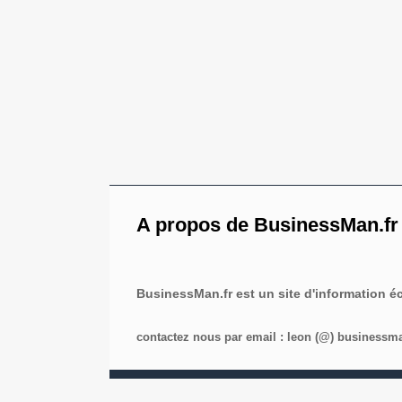
A propos de BusinessMan.fr
BusinessMan.fr est un site d'information 
contactez nous par email : leon (@) businessman