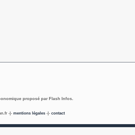
économique proposé par Flash Infos.
.fr -|-
mentions légales
-|-
contact