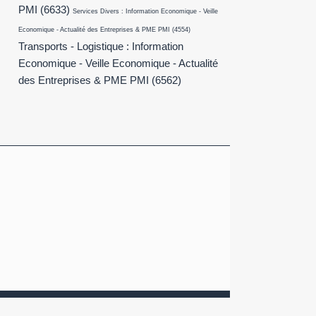
PMI
(6633)
Services Divers : Information Economique - Veille
Economique - Actualité des Entreprises & PME PMI
(4554)
Transports - Logistique : Information
Economique - Veille Economique - Actualité
des Entreprises & PME PMI
(6562)