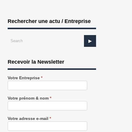
Rechercher une actu / Entreprise
Recevoir la Newsletter
Recevez
Votre Entreprise
*
notre
Newsletter
gratuitement
Votre prénom & nom
*
Votre adresse e-mail
*