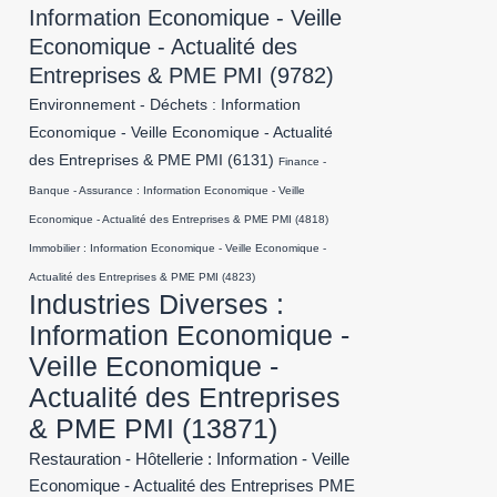
Information Economique - Veille
Economique - Actualité des
Entreprises & PME PMI
(9782)
Environnement - Déchets : Information
Economique - Veille Economique - Actualité
des Entreprises & PME PMI
(6131)
Finance -
Banque - Assurance : Information Economique - Veille
Economique - Actualité des Entreprises & PME PMI
(4818)
Immobilier : Information Economique - Veille Economique -
Actualité des Entreprises & PME PMI
(4823)
Industries Diverses :
Information Economique -
Veille Economique -
Actualité des Entreprises
& PME PMI
(13871)
Restauration - Hôtellerie : Information - Veille
Economique - Actualité des Entreprises PME