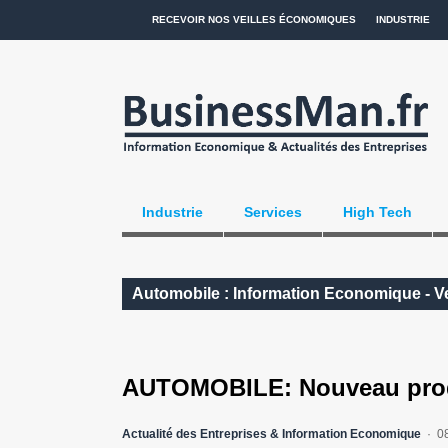
RECEVOIR NOS VEILLES ÉCONOMIQUES
INDUSTRIE
Industrie
Services
High Tech
Automobile : Information Economique - Ve
AUTOMOBILE: Nouveau produi
Actualité des Entreprises & Information Economique
0