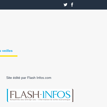
 veilles
Site édité par Flash Infos.com