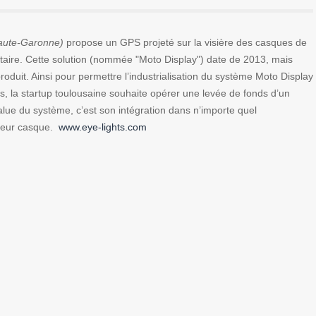
Haute-Garonne)
propose un GPS projeté sur la visière des casques de
itaire. Cette solution (nommée "Moto Display") date de 2013, mais
 produit. Ainsi pour permettre l’industrialisation du système Moto Display
s, la startup toulousaine souhaite opérer une levée de fonds d’un
alue du système, c’est son intégration dans n’importe quel
 leur casque.
www.eye-lights.com