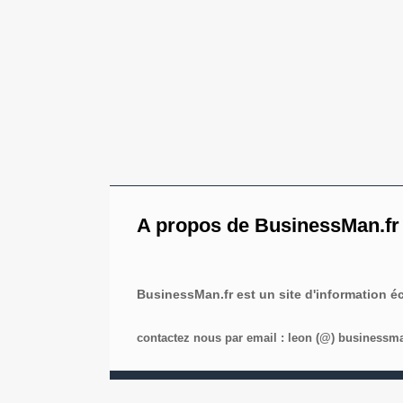
A propos de BusinessMan.fr
BusinessMan.fr est un site d'information 
contactez nous par email : leon (@) businessman