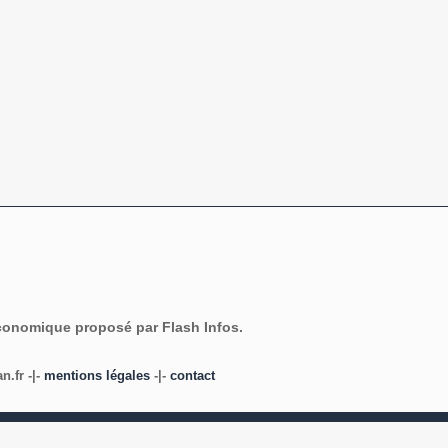
économique proposé par Flash Infos.
.fr -|-
mentions légales
-|-
contact