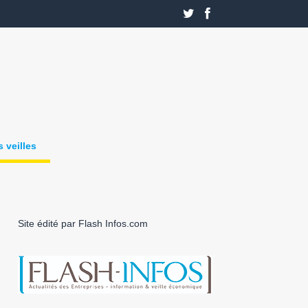
 veilles
Site édité par Flash Infos.com