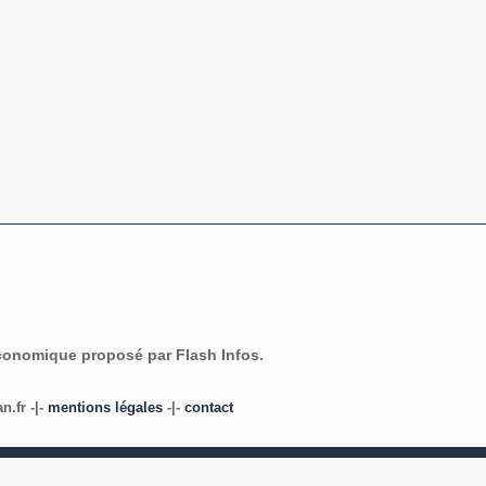
économique proposé par Flash Infos.
.fr -|-
mentions légales
-|-
contact