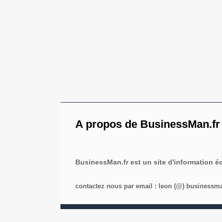
A propos de BusinessMan.fr
BusinessMan.fr est un site d'information 
contactez nous par email : leon (@) businessman