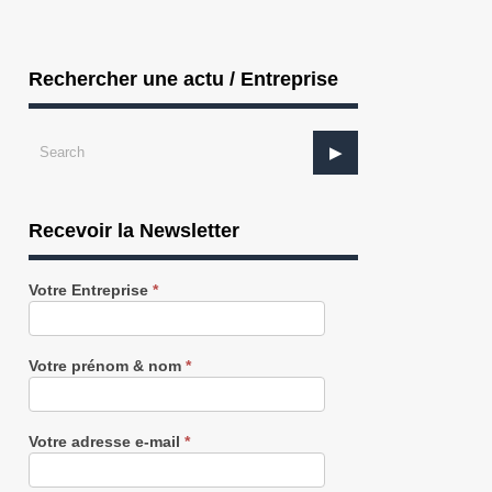
Rechercher une actu / Entreprise
Recevoir la Newsletter
Recevez
Votre Entreprise
*
notre
Newsletter
gratuitement
AUTOMOBILE : Stellantis dévoile le
AUTOMOBILE : Daimler Buses inves
Votre prénom & nom
*
proje...
50 M...
Votre adresse e-mail
*