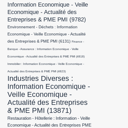
Information Economique - Veille
Economique - Actualité des
Entreprises & PME PMI
(9782)
Environnement - Déchets : Information
Economique - Veille Economique - Actualité
des Entreprises & PME PMI
(6131)
Finance -
Banque - Assurance : Information Economique - Veille
Economique - Actualité des Entreprises & PME PMI
(4818)
Immobilier : Information Economique - Veille Economique -
Actualité des Entreprises & PME PMI
(4823)
Industries Diverses :
Information Economique -
Veille Economique -
Actualité des Entreprises
& PME PMI
(13871)
Restauration - Hôtellerie : Information - Veille
Economique - Actualité des Entreprises PME