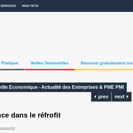
SERVICES
HIGH TECH
Pratique
Veilles Sectorielles
Recevoir gratuitement nos
ille Economique - Actualité des Entreprises & PME PMI
prev
next
 dans le réfrofit
5/04/2025