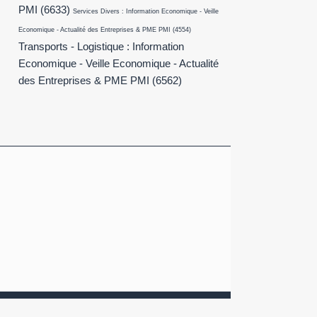
PMI
(6633)
Services Divers : Information Economique - Veille
Economique - Actualité des Entreprises & PME PMI
(4554)
Transports - Logistique : Information
Economique - Veille Economique - Actualité
des Entreprises & PME PMI
(6562)