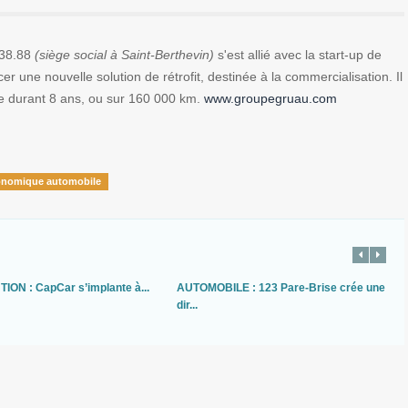
38.88
(siège social à Saint-Berthevin)
s'est allié avec la start-up de
r une nouvelle solution de rétrofit, destinée à la commercialisation. Il
e durant 8 ans, ou sur 160 000 km.
www.groupegruau.com
onomique automobile
ION : CapCar s’implante à...
AUTOMOBILE : 123 Pare-Brise crée une
dir...