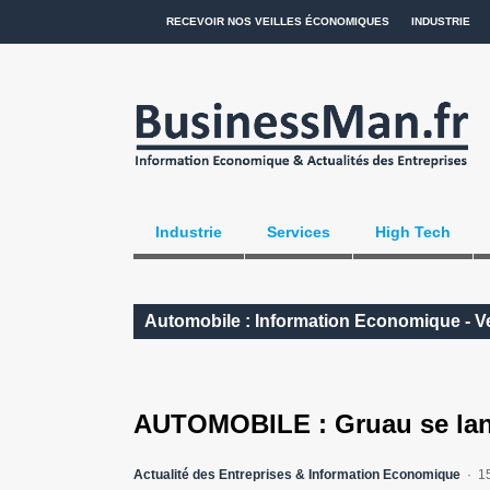
RECEVOIR NOS VEILLES ÉCONOMIQUES
INDUSTRIE
Industrie
Services
High Tech
Automobile : Information Economique - Ve
AUTOMOBILE : Gruau se lance
Actualité des Entreprises & Information Economique
1