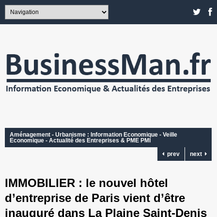
Aménagement - Urbanisme : Information Economique - Veille
Economique - Actualité des Entreprises & PME PMI
prev
next
IMMOBILIER : le nouvel hôtel
d’entreprise de Paris vient d’être
inauguré dans La Plaine Saint-Denis