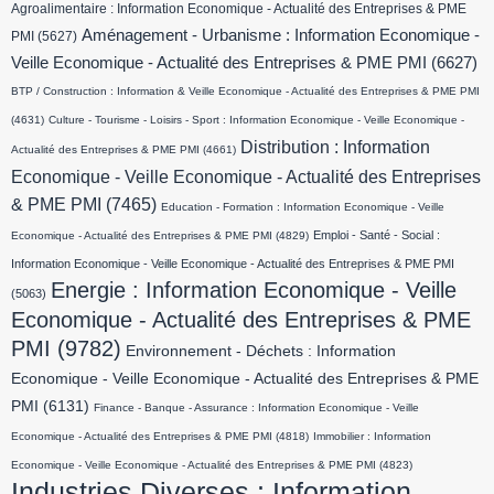
Agroalimentaire : Information Economique - Actualité des Entreprises & PME
Aménagement - Urbanisme : Information Economique -
PMI
(5627)
Veille Economique - Actualité des Entreprises & PME PMI
(6627)
BTP / Construction : Information & Veille Economique - Actualité des Entreprises & PME PMI
(4631)
Culture - Tourisme - Loisirs - Sport : Information Economique - Veille Economique -
Distribution : Information
Actualité des Entreprises & PME PMI
(4661)
Economique - Veille Economique - Actualité des Entreprises
& PME PMI
(7465)
Education - Formation : Information Economique - Veille
Emploi - Santé - Social :
Economique - Actualité des Entreprises & PME PMI
(4829)
Information Economique - Veille Economique - Actualité des Entreprises & PME PMI
Energie : Information Economique - Veille
(5063)
Economique - Actualité des Entreprises & PME
PMI
(9782)
Environnement - Déchets : Information
Economique - Veille Economique - Actualité des Entreprises & PME
PMI
(6131)
Finance - Banque - Assurance : Information Economique - Veille
Economique - Actualité des Entreprises & PME PMI
(4818)
Immobilier : Information
Economique - Veille Economique - Actualité des Entreprises & PME PMI
(4823)
Industries Diverses : Information