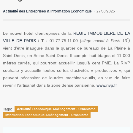
Actualité des Entreprises & Information Economique
27/03/2025
Le nouvel hôtel d’entreprises de la
REGIE IMMOBILIERE DE LA
e
VILLE DE PARIS
/
T :
01.77.75.11.00 (
siège social à Paris 13
)
vient d’être inauguré dans le quartier de bureaux de La Plaine à
Saint-Denis, en Seine-Saint-Denis. Il compte huit étages et 11 000
mètres carrés, qui pourront accueillir jusqu’à cent PME.
La RIVP
souhaite y accueillir toutes sortes d'activités « productives », qui
peuvent nécessiter de lourdes machines-outils, en vue de faire
revenir l'artisanat dans la zone dense parisienne.
www.rivp.fr
Tags:
Actualité Economique Aménagement - Urbanisme
Information Economique Aménagement - Urbanisme