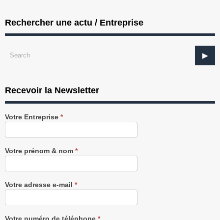
Rechercher une actu / Entreprise
Recevoir la Newsletter
Recevez
Votre Entreprise
*
notre
Newsletter
gratuitement
Votre prénom & nom
*
Votre adresse e-mail
*
Votre numéro de téléphone
*