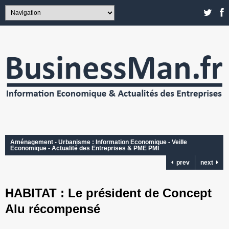
Aménagement - Urbanisme : Information Economique - Veille
Economique - Actualité des Entreprises & PME PMI
prev
next
HABITAT : Le président de Concept
Alu récompensé