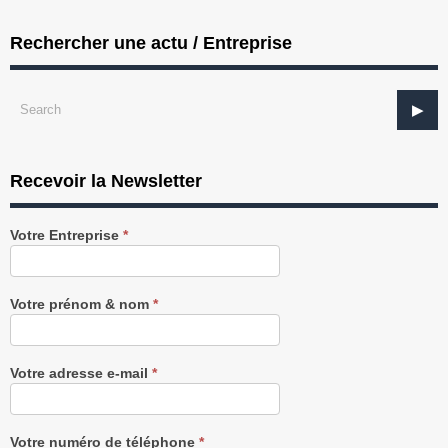
Rechercher une actu / Entreprise
Recevoir la Newsletter
Recevez
Votre Entreprise
*
notre
Newsletter
gratuitement
Votre prénom & nom
*
Votre adresse e-mail
*
Votre numéro de téléphone
*