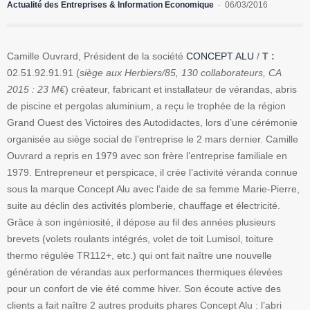
Actualité des Entreprises & Information Economique
06/03/2016
Camille Ouvrard, Président de la société
CONCEPT ALU
/
T :
02.51.92.91.91 (
siège aux Herbiers/85, 130 collaborateurs, CA
2015 : 23 M€
) créateur, fabricant et installateur de vérandas, abris
de piscine et pergolas aluminium, a reçu le trophée de la région
Grand Ouest des Victoires des Autodidactes, lors d’une cérémonie
organisée au siège social de l’entreprise le 2 mars dernier. Camille
Ouvrard a repris en 1979 avec son frère l’entreprise familiale en
1979. Entrepreneur et perspicace, il crée l’activité véranda connue
sous la marque Concept Alu avec l’aide de sa femme Marie-Pierre,
suite au déclin des activités plomberie, chauffage et électricité.
Grâce à son ingéniosité, il dépose au fil des années plusieurs
brevets (volets roulants intégrés, volet de toit Lumisol, toiture
thermo régulée TR112+, etc.) qui ont fait naître une nouvelle
génération de vérandas aux performances thermiques élevées
pour un confort de vie été comme hiver. Son écoute active des
clients a fait naître 2 autres produits phares Concept Alu : l’abri