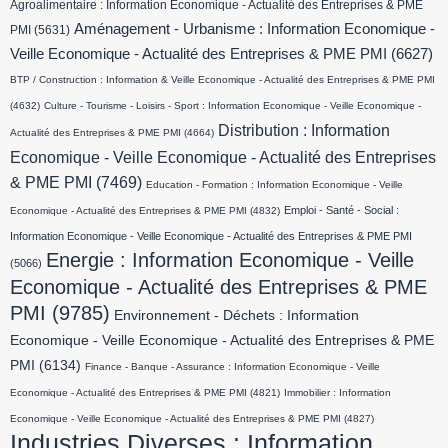
Agroalimentaire : Information Economique - Actualité des Entreprises & PME
Aménagement - Urbanisme : Information Economique -
PMI
(5631)
Veille Economique - Actualité des Entreprises & PME PMI
(6627)
BTP / Construction : Information & Veille Economique - Actualité des Entreprises & PME PMI
(4632)
Culture - Tourisme - Loisirs - Sport : Information Economique - Veille Economique -
Distribution : Information
Actualité des Entreprises & PME PMI
(4664)
Economique - Veille Economique - Actualité des Entreprises
& PME PMI
(7469)
Education - Formation : Information Economique - Veille
Emploi - Santé - Social :
Economique - Actualité des Entreprises & PME PMI
(4832)
Information Economique - Veille Economique - Actualité des Entreprises & PME PMI
Energie : Information Economique - Veille
(5066)
Economique - Actualité des Entreprises & PME
PMI
(9785)
Environnement - Déchets : Information
Economique - Veille Economique - Actualité des Entreprises & PME
PMI
(6134)
Finance - Banque - Assurance : Information Economique - Veille
Economique - Actualité des Entreprises & PME PMI
(4821)
Immobilier : Information
Economique - Veille Economique - Actualité des Entreprises & PME PMI
(4827)
Industries Diverses : Information