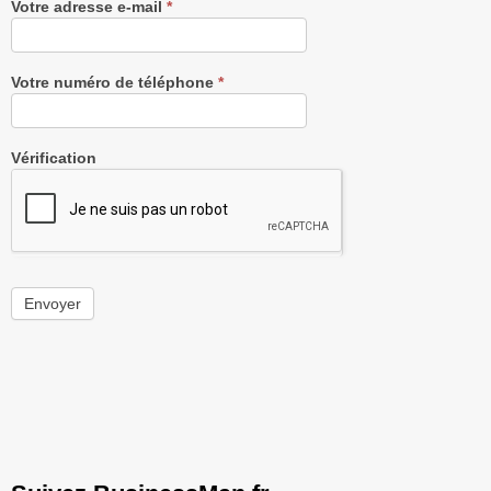
Votre adresse e-mail
*
Votre numéro de téléphone
*
Vérification
Envoyer