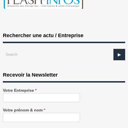
Rechercher une actu / Entreprise
Recevoir la Newsletter
Recevez
Votre Entreprise
*
notre
Newsletter
gratuitement
Votre prénom & nom
*