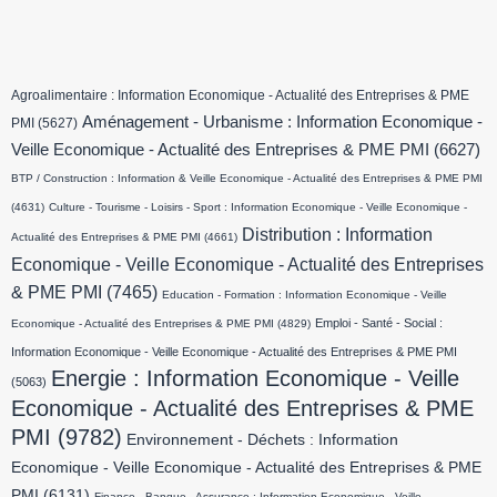
Agroalimentaire : Information Economique - Actualité des Entreprises & PME
Aménagement - Urbanisme : Information Economique -
PMI
(5627)
Veille Economique - Actualité des Entreprises & PME PMI
(6627)
BTP / Construction : Information & Veille Economique - Actualité des Entreprises & PME PMI
(4631)
Culture - Tourisme - Loisirs - Sport : Information Economique - Veille Economique -
Distribution : Information
Actualité des Entreprises & PME PMI
(4661)
Economique - Veille Economique - Actualité des Entreprises
& PME PMI
(7465)
Education - Formation : Information Economique - Veille
Emploi - Santé - Social :
Economique - Actualité des Entreprises & PME PMI
(4829)
Information Economique - Veille Economique - Actualité des Entreprises & PME PMI
Energie : Information Economique - Veille
(5063)
Economique - Actualité des Entreprises & PME
PMI
(9782)
Environnement - Déchets : Information
Economique - Veille Economique - Actualité des Entreprises & PME
PMI
(6131)
Finance - Banque - Assurance : Information Economique - Veille