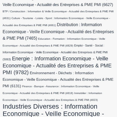
Veille Economique - Actualité des Entreprises & PME PMI
(6627)
BTP / Construction : Information & Veille Economique - Actualité des Entreprises & PME PMI
(4631)
Culture - Tourisme - Loisirs - Sport : Information Economique - Veille Economique -
Distribution : Information
Actualité des Entreprises & PME PMI
(4661)
Economique - Veille Economique - Actualité des Entreprises
& PME PMI
(7465)
Education - Formation : Information Economique - Veille
Emploi - Santé - Social :
Economique - Actualité des Entreprises & PME PMI
(4829)
Information Economique - Veille Economique - Actualité des Entreprises & PME PMI
Energie : Information Economique - Veille
(5063)
Economique - Actualité des Entreprises & PME
PMI
(9782)
Environnement - Déchets : Information
Economique - Veille Economique - Actualité des Entreprises & PME
PMI
(6131)
Finance - Banque - Assurance : Information Economique - Veille
Economique - Actualité des Entreprises & PME PMI
(4818)
Immobilier : Information
Economique - Veille Economique - Actualité des Entreprises & PME PMI
(4823)
Industries Diverses : Information
Economique - Veille Economique -