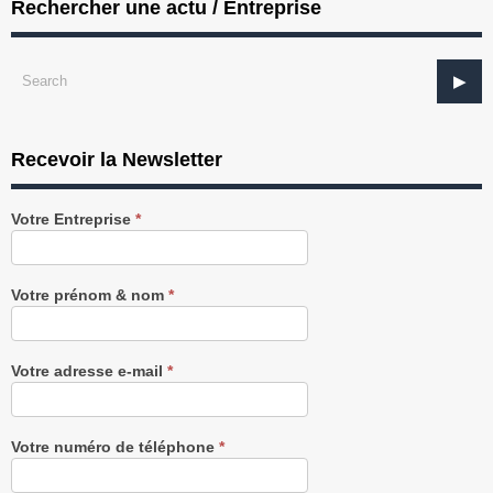
Rechercher une actu / Entreprise
Recevoir la Newsletter
Recevez
Votre Entreprise
*
notre
Newsletter
gratuitement
Votre prénom & nom
*
Votre adresse e-mail
*
Votre numéro de téléphone
*