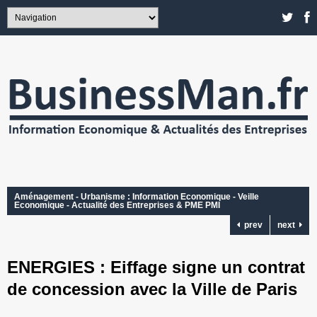
Aménagement - Urbanisme : Information Economique - Veille
Economique - Actualité des Entreprises & PME PMI
prev
next
ENERGIES : Eiffage signe un contrat
de concession avec la Ville de Paris