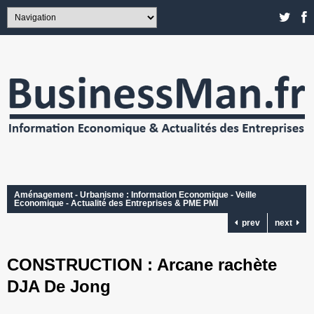
Aménagement - Urbanisme : Information Economique - Veille
Economique - Actualité des Entreprises & PME PMI
prev
next
CONSTRUCTION : Arcane rachète
DJA De Jong