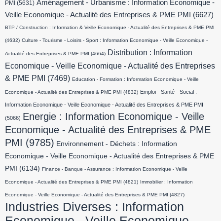
Aménagement - Urbanisme : Information Economique -
PMI
(5631)
Veille Economique - Actualité des Entreprises & PME PMI
(6627)
BTP / Construction : Information & Veille Economique - Actualité des Entreprises & PME PMI
(4632)
Culture - Tourisme - Loisirs - Sport : Information Economique - Veille Economique -
Distribution : Information
Actualité des Entreprises & PME PMI
(4664)
Economique - Veille Economique - Actualité des Entreprises
& PME PMI
(7469)
Education - Formation : Information Economique - Veille
Emploi - Santé - Social :
Economique - Actualité des Entreprises & PME PMI
(4832)
Information Economique - Veille Economique - Actualité des Entreprises & PME PMI
Energie : Information Economique - Veille
(5066)
Economique - Actualité des Entreprises & PME
PMI
(9785)
Environnement - Déchets : Information
Economique - Veille Economique - Actualité des Entreprises & PME
PMI
(6134)
Finance - Banque - Assurance : Information Economique - Veille
Economique - Actualité des Entreprises & PME PMI
(4821)
Immobilier : Information
Economique - Veille Economique - Actualité des Entreprises & PME PMI
(4827)
Industries Diverses : Information
Economique - Veille Economique -