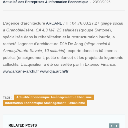
Actualité des Entreprises & Information Economique
23/03/2026
L'agence d'architecture
ARCANE
/
T :
04.76.03.27.27 (
siège social
à Grenoble/Isère, CA 4,3 M€, 25 salariés
) (groupe Syntone),
spécialisée dans la réhabilitation et la restructuration lourde, a
racheté l'agence d'architecture DJA De Jong (
siège social à
Annecy/Haute-Savoie, 10 salariés
), experte dans les bâtiments
publics (enseignement, petite enfance) et les projets de logements
collectifs. L’acquisition a été conseillée par In Extenso Finance.
www.arcane-archi.fr
www.dja.archi/fr
Tags:
Actualité Economique Aménagement - Urbanisme
Information Economique Aménagement - Urbanisme
RELATED POSTS