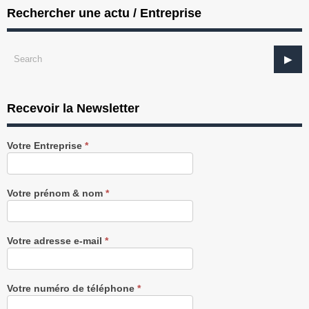
Rechercher une actu / Entreprise
Recevoir la Newsletter
Recevez
Votre Entreprise
*
notre
Newsletter
gratuitement
Votre prénom & nom
*
Votre adresse e-mail
*
Votre numéro de téléphone
*