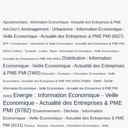
Agroalimentaire : Information Economique - Actualité des Entreprises & PME
Aménagement - Urbanisme : Information Economique -
PMI
(5627)
Veille Economique - Actualité des Entreprises & PME PMI
(6627)
BTP / Construction : Information & Veille Economique - Actualité des Entreprises & PME PMI
(4631)
Culture - Tourisme - Loisirs - Sport : Information Economique - Veille Economique -
Distribution : Information
Actualité des Entreprises & PME PMI
(4661)
Economique - Veille Economique - Actualité des Entreprises
& PME PMI
(7465)
Education - Formation : Information Economique - Veille
Emploi - Santé - Social :
Economique - Actualité des Entreprises & PME PMI
(4829)
Information Economique - Veille Economique - Actualité des Entreprises & PME PMI
Energie : Information Economique - Veille
(5063)
Economique - Actualité des Entreprises & PME
PMI
(9782)
Environnement - Déchets : Information
Economique - Veille Economique - Actualité des Entreprises & PME
PMI
(6131)
Finance - Banque - Assurance : Information Economique - Veille