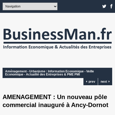
Aménagement - Urbanisme : Information Economique - Veille
Economique - Actualité des Entreprises & PME PMI
prev
next
AMENAGEMENT : Un nouveau pôle
commercial inauguré à Ancy-Dornot