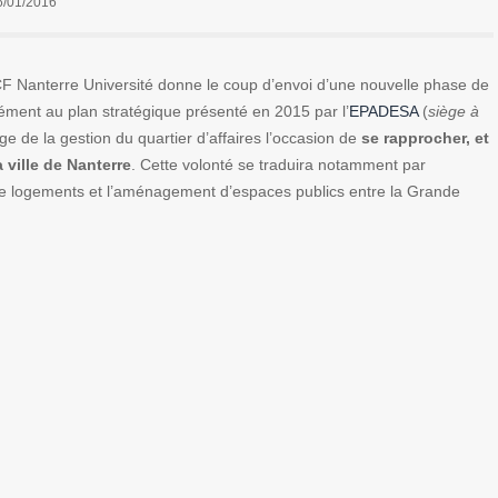
6/01/2016
CF Nanterre Université donne le coup d’envoi d’une nouvelle phase de
ment au plan stratégique présenté en 2015 par l’
EPADESA
(
siège à
ge de la gestion du quartier d’affaires l’occasion de
se rapprocher, et
 ville de Nanterre
. Cette volonté se traduira notamment par
 de logements et l’aménagement d’espaces publics entre la Grande