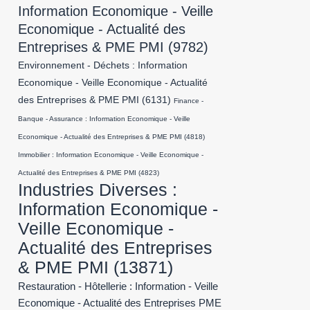
Information Economique - Veille
Economique - Actualité des
Entreprises & PME PMI
(9782)
Environnement - Déchets : Information
Economique - Veille Economique - Actualité
des Entreprises & PME PMI
(6131)
Finance -
Banque - Assurance : Information Economique - Veille
Economique - Actualité des Entreprises & PME PMI
(4818)
Immobilier : Information Economique - Veille Economique -
Actualité des Entreprises & PME PMI
(4823)
Industries Diverses :
Information Economique -
Veille Economique -
Actualité des Entreprises
& PME PMI
(13871)
Restauration - Hôtellerie : Information - Veille
Economique - Actualité des Entreprises PME