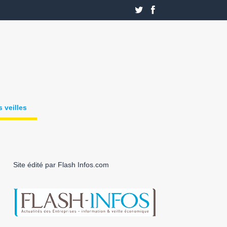
 veilles
Site édité par Flash Infos.com