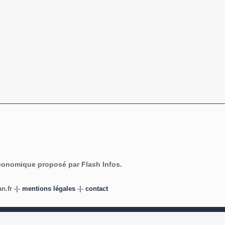
économique proposé par Flash Infos.
.fr -|-
mentions légales
-|-
contact