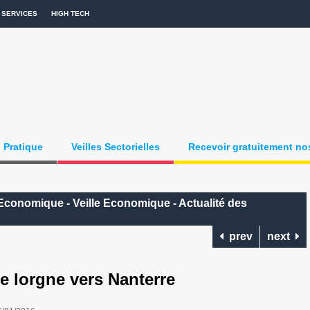
SERVICES
HIGH TECH
Pratique
Veilles Sectorielles
Recevoir gratuitement nos
conomique - Veille Economique - Actualité des
prev
next
lorgne vers Nanterre