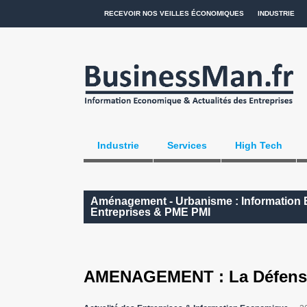
RECEVOIR NOS VEILLES ÉCONOMIQUES
INDUSTRIE
Industrie
Services
High Tech
Aménagement - Urbanisme : Information E
Entreprises & PME PMI
AMENAGEMENT : La Défense 