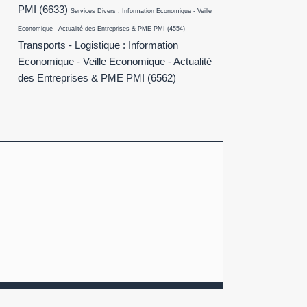
PMI
(6633)
Services Divers : Information Economique - Veille
Economique - Actualité des Entreprises & PME PMI
(4554)
Transports - Logistique : Information
Economique - Veille Economique - Actualité
des Entreprises & PME PMI
(6562)