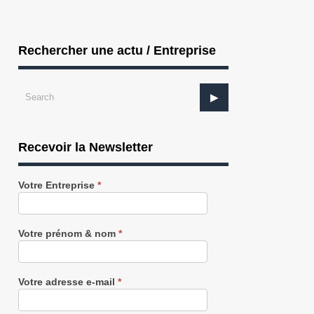
Rechercher une actu / Entreprise
Recevoir la Newsletter
Recevez
Votre Entreprise
*
notre
Newsletter
gratuitement
Votre prénom & nom
*
Votre adresse e-mail
*