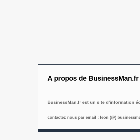
A propos de BusinessMan.fr
BusinessMan.fr est un site d'information 
contactez nous par email : leon (@) businessman