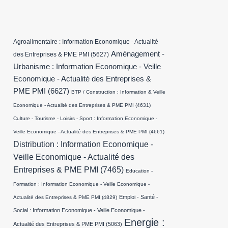
Agroalimentaire : Information Economique - Actualité
Aménagement -
des Entreprises & PME PMI
(5627)
Urbanisme : Information Economique - Veille
Economique - Actualité des Entreprises &
PME PMI
(6627)
BTP / Construction : Information & Veille
Economique - Actualité des Entreprises & PME PMI
(4631)
Culture - Tourisme - Loisirs - Sport : Information Economique -
Veille Economique - Actualité des Entreprises & PME PMI
(4661)
Distribution : Information Economique -
Veille Economique - Actualité des
Entreprises & PME PMI
(7465)
Education -
Formation : Information Economique - Veille Economique -
Emploi - Santé -
Actualité des Entreprises & PME PMI
(4829)
Social : Information Economique - Veille Economique -
Energie :
Actualité des Entreprises & PME PMI
(5063)