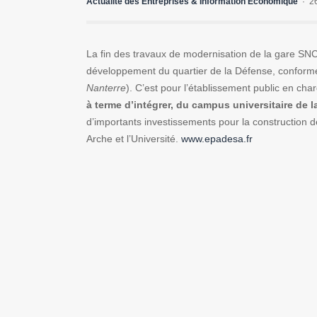
Actualité des Entreprises & Information Economique
2
La fin des travaux de modernisation de la gare SN
développement du quartier de la Défense, conformé
Nanterre
). C’est pour l’établissement public en char
à terme d’intégrer, du campus universitaire de la
d’importants investissements pour la construction
Arche et l’Université.
www.epadesa.fr