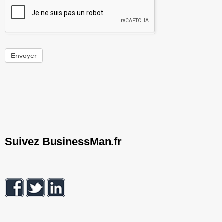
Envoyer
Suivez BusinessMan.fr