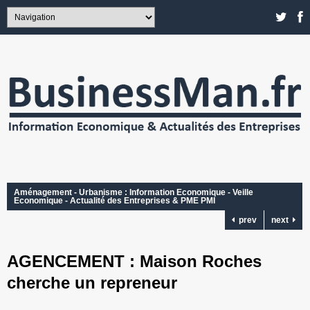
Aménagement - Urbanisme : Information Economique - Veille
Economique - Actualité des Entreprises & PME PMI
prev
next
AGENCEMENT : Maison Roches
cherche un repreneur