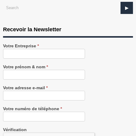
Recevoir la Newsletter
Recevez
Votre Entreprise
*
notre
Newsletter
gratuitement
Votre prénom & nom
*
Votre adresse e-mail
*
Votre numéro de téléphone
*
Vérification