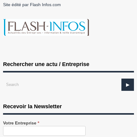
Site édité par Flash Infos.com
Rechercher une actu / Entreprise
Recevoir la Newsletter
Recevez
Votre Entreprise
*
notre
Newsletter
gratuitement