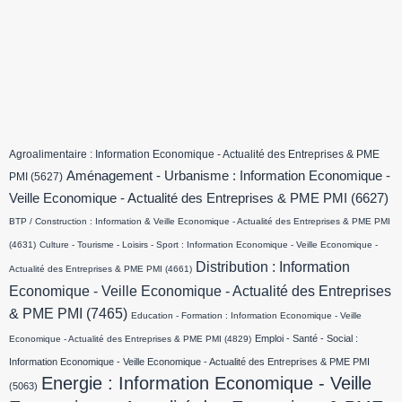
Agroalimentaire : Information Economique - Actualité des Entreprises & PME
Aménagement - Urbanisme : Information Economique -
PMI
(5627)
Veille Economique - Actualité des Entreprises & PME PMI
(6627)
BTP / Construction : Information & Veille Economique - Actualité des Entreprises & PME PMI
(4631)
Culture - Tourisme - Loisirs - Sport : Information Economique - Veille Economique -
Distribution : Information
Actualité des Entreprises & PME PMI
(4661)
Economique - Veille Economique - Actualité des Entreprises
& PME PMI
(7465)
Education - Formation : Information Economique - Veille
Emploi - Santé - Social :
Economique - Actualité des Entreprises & PME PMI
(4829)
Information Economique - Veille Economique - Actualité des Entreprises & PME PMI
Energie : Information Economique - Veille
(5063)