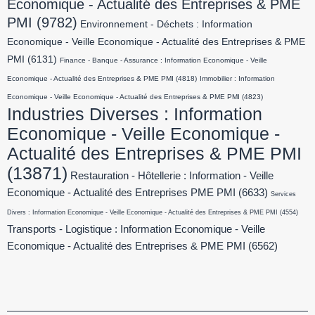
Economique - Actualité des Entreprises & PME
PMI
(9782)
Environnement - Déchets : Information
Economique - Veille Economique - Actualité des Entreprises & PME
PMI
(6131)
Finance - Banque - Assurance : Information Economique - Veille
Economique - Actualité des Entreprises & PME PMI
(4818)
Immobilier : Information
Economique - Veille Economique - Actualité des Entreprises & PME PMI
(4823)
Industries Diverses : Information
Economique - Veille Economique -
Actualité des Entreprises & PME PMI
(13871)
Restauration - Hôtellerie : Information - Veille
Economique - Actualité des Entreprises PME PMI
(6633)
Services
Divers : Information Economique - Veille Economique - Actualité des Entreprises & PME PMI
(4554)
Transports - Logistique : Information Economique - Veille
Economique - Actualité des Entreprises & PME PMI
(6562)