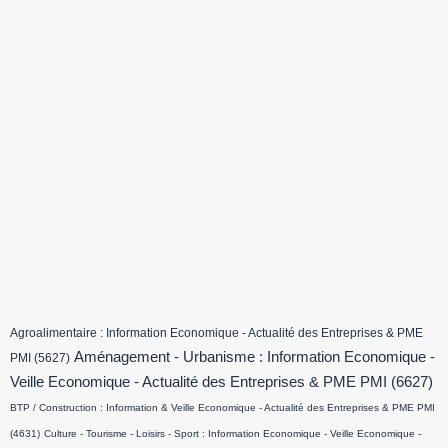
Agroalimentaire : Information Economique - Actualité des Entreprises & PME
Aménagement - Urbanisme : Information Economique -
PMI
(5627)
Veille Economique - Actualité des Entreprises & PME PMI
(6627)
BTP / Construction : Information & Veille Economique - Actualité des Entreprises & PME PMI
(4631)
Culture - Tourisme - Loisirs - Sport : Information Economique - Veille Economique -