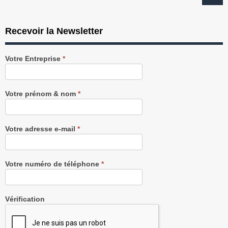
Recevoir la Newsletter
Recevez
Votre Entreprise
*
notre
Newsletter
gratuitement
Votre prénom & nom
*
Votre adresse e-mail
*
Votre numéro de téléphone
*
Vérification