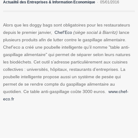
Actualité des Entreprises & Information Economique
05/01/2016
Alors que les doggy bags sont obligatoires pour les restaurateurs
depuis le premier janvier,
Chef’Eco
(siège social à Biarritz)
lance
plusieurs produits afin de lutter contre le gaspillage alimentaire.
Chef’eco a créé une poubelle intelligente qu’il nomme "table anti-
gaspillage alimentaire" qui permet de séparer selon leurs natures
les biodéchets. Cet outil s’adresse particulièrement aux cuisines
collectives : universités, hôpitaux, restaurants d’entreprises. La
poubelle intelligente propose aussi un système de pesée qui
permet de se rendre compte du gaspillage alimentaire au
quotidien. Ce table anti-gaspillage coûte 3000 euros.
www.chef-
eco.fr