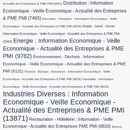
Distribution : Information
Actualité des Entreprises & PME PMI
(4661)
Economique - Veille Economique - Actualité des Entreprises
& PME PMI
(7465)
Education - Formation : Information Economique - Veille
Emploi - Santé - Social :
Economique - Actualité des Entreprises & PME PMI
(4829)
Information Economique - Veille Economique - Actualité des Entreprises & PME PMI
Energie : Information Economique - Veille
(5063)
Economique - Actualité des Entreprises & PME
PMI
(9782)
Environnement - Déchets : Information
Economique - Veille Economique - Actualité des Entreprises & PME
PMI
(6131)
Finance - Banque - Assurance : Information Economique - Veille
Economique - Actualité des Entreprises & PME PMI
(4818)
Immobilier : Information
Economique - Veille Economique - Actualité des Entreprises & PME PMI
(4823)
Industries Diverses : Information
Economique - Veille Economique -
Actualité des Entreprises & PME PMI
(13871)
Restauration - Hôtellerie : Information - Veille
Economique - Actualité des Entreprises PME PMI
(6633)
Services