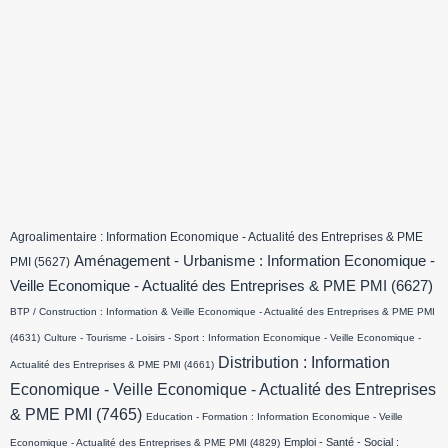
Agroalimentaire : Information Economique - Actualité des Entreprises & PME
Aménagement - Urbanisme : Information Economique -
PMI
(5627)
Veille Economique - Actualité des Entreprises & PME PMI
(6627)
BTP / Construction : Information & Veille Economique - Actualité des Entreprises & PME PMI
(4631)
Culture - Tourisme - Loisirs - Sport : Information Economique - Veille Economique -
Distribution : Information
Actualité des Entreprises & PME PMI
(4661)
Economique - Veille Economique - Actualité des Entreprises
& PME PMI
(7465)
Education - Formation : Information Economique - Veille
Emploi - Santé - Social :
Economique - Actualité des Entreprises & PME PMI
(4829)