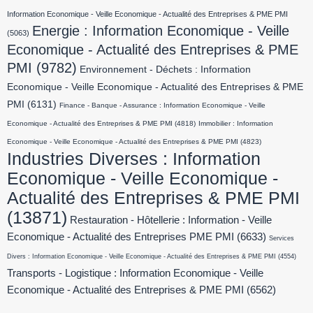
Information Economique - Veille Economique - Actualité des Entreprises & PME PMI
Energie : Information Economique - Veille
(5063)
Economique - Actualité des Entreprises & PME
PMI
(9782)
Environnement - Déchets : Information
Economique - Veille Economique - Actualité des Entreprises & PME
PMI
(6131)
Finance - Banque - Assurance : Information Economique - Veille
Economique - Actualité des Entreprises & PME PMI
(4818)
Immobilier : Information
Economique - Veille Economique - Actualité des Entreprises & PME PMI
(4823)
Industries Diverses : Information
Economique - Veille Economique -
Actualité des Entreprises & PME PMI
(13871)
Restauration - Hôtellerie : Information - Veille
Economique - Actualité des Entreprises PME PMI
(6633)
Services
Divers : Information Economique - Veille Economique - Actualité des Entreprises & PME PMI
(4554)
Transports - Logistique : Information Economique - Veille
Economique - Actualité des Entreprises & PME PMI
(6562)