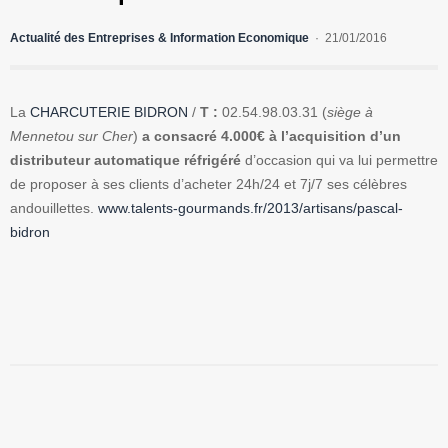
Actualité des Entreprises & Information Economique
21/01/2016
La
CHARCUTERIE BIDRON
/
T :
02.54.98.03.31 (
siège à
Mennetou sur Cher
)
a consacré 4.000€ à l’acquisition d’un
distributeur automatique réfrigéré
d’occasion qui va lui permettre
de proposer à ses clients d’acheter 24h/24 et 7j/7 ses célèbres
andouillettes.
www.talents-gourmands.fr/2013/artisans/pascal-
bidron