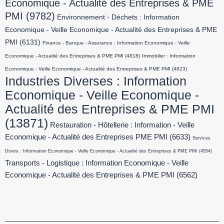
Economique - Actualité des Entreprises & PME
PMI
(9782)
Environnement - Déchets : Information
Economique - Veille Economique - Actualité des Entreprises & PME
PMI
(6131)
Finance - Banque - Assurance : Information Economique - Veille
Economique - Actualité des Entreprises & PME PMI
(4818)
Immobilier : Information
Economique - Veille Economique - Actualité des Entreprises & PME PMI
(4823)
Industries Diverses : Information
Economique - Veille Economique -
Actualité des Entreprises & PME PMI
(13871)
Restauration - Hôtellerie : Information - Veille
Economique - Actualité des Entreprises PME PMI
(6633)
Services
Divers : Information Economique - Veille Economique - Actualité des Entreprises & PME PMI
(4554)
Transports - Logistique : Information Economique - Veille
Economique - Actualité des Entreprises & PME PMI
(6562)