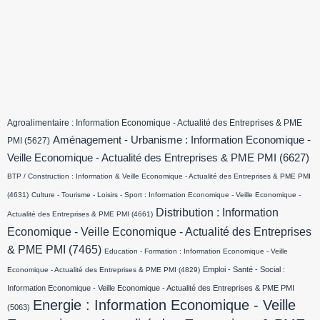
Agroalimentaire : Information Economique - Actualité des Entreprises & PME
Aménagement - Urbanisme : Information Economique -
PMI
(5627)
Veille Economique - Actualité des Entreprises & PME PMI
(6627)
BTP / Construction : Information & Veille Economique - Actualité des Entreprises & PME PMI
(4631)
Culture - Tourisme - Loisirs - Sport : Information Economique - Veille Economique -
Distribution : Information
Actualité des Entreprises & PME PMI
(4661)
Economique - Veille Economique - Actualité des Entreprises
& PME PMI
(7465)
Education - Formation : Information Economique - Veille
Emploi - Santé - Social :
Economique - Actualité des Entreprises & PME PMI
(4829)
Information Economique - Veille Economique - Actualité des Entreprises & PME PMI
Energie : Information Economique - Veille
(5063)