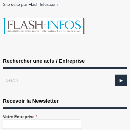
Site édité par Flash Infos.com
Rechercher une actu / Entreprise
Recevoir la Newsletter
Recevez
Votre Entreprise
*
notre
Newsletter
gratuitement