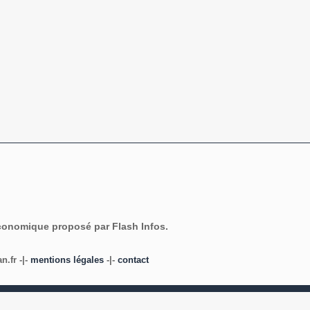
économique proposé par Flash Infos.
.fr -|-
mentions légales
-|-
contact