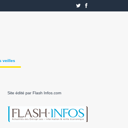
 veilles
Site édité par Flash Infos.com