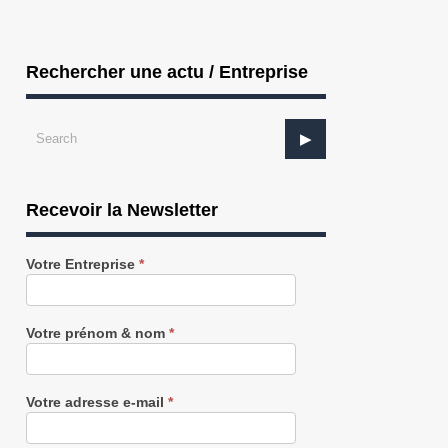
Rechercher une actu / Entreprise
Recevoir la Newsletter
Recevez
Votre Entreprise
*
notre
Newsletter
gratuitement
Votre prénom & nom
*
Votre adresse e-mail
*