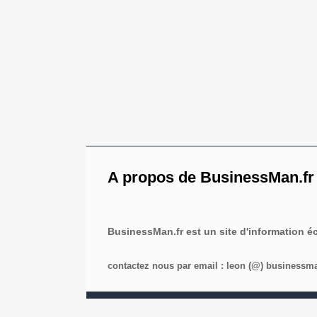
A propos de BusinessMan.fr
BusinessMan.fr est un site d'information 
contactez nous par email : leon (@) businessman