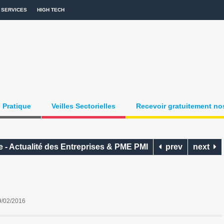
SERVICES
HIGH TECH
Pratique
Veilles Sectorielles
Recevoir gratuitement nos
 - Actualité des Entreprises & PME PMI
prev
next
9/02/2016