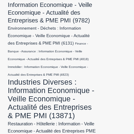
Information Economique - Veille
Economique - Actualité des
Entreprises & PME PMI
(9782)
Environnement - Déchets : Information
Economique - Veille Economique - Actualité
des Entreprises & PME PMI
(6131)
Finance -
Banque - Assurance : Information Economique - Veille
Economique - Actualité des Entreprises & PME PMI
(4818)
Immobilier : Information Economique - Veille Economique -
Actualité des Entreprises & PME PMI
(4823)
Industries Diverses :
Information Economique -
Veille Economique -
Actualité des Entreprises
& PME PMI
(13871)
Restauration - Hôtellerie : Information - Veille
Economique - Actualité des Entreprises PME