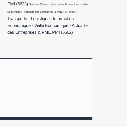
PMI
(6633)
Services Divers : Information Economique - Veille
Economique - Actualité des Entreprises & PME PMI
(4554)
Transports - Logistique : Information
Economique - Veille Economique - Actualité
des Entreprises & PME PMI
(6562)