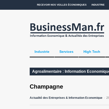
RECEVOIR NOS VEILLES ÉCONOMIQUES
INDUSTRIE
Industrie
Services
High Tech
Agroalimentaire : Information Economique
Champagne
Actualité des Entreprises & Information Economique
2