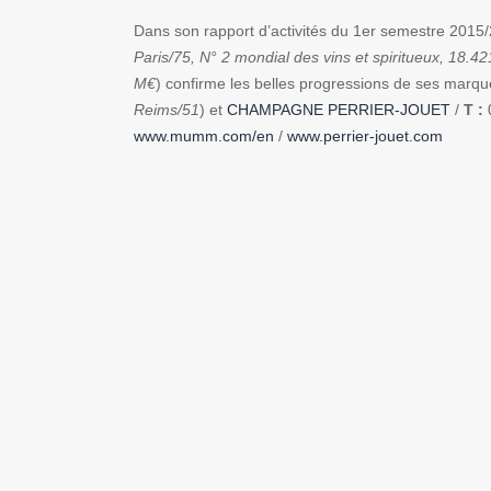
Dans son rapport d’activités du 1er semestre 2015
Paris/75, N° 2 mondial des vins et spiritueux, 18.42
M€
) confirme les belles progressions de ses mar
Reims/51
) et
CHAMPAGNE PERRIER-JOUET
/
T :
0
www.mumm.com/en
/
www.perrier-jouet.com