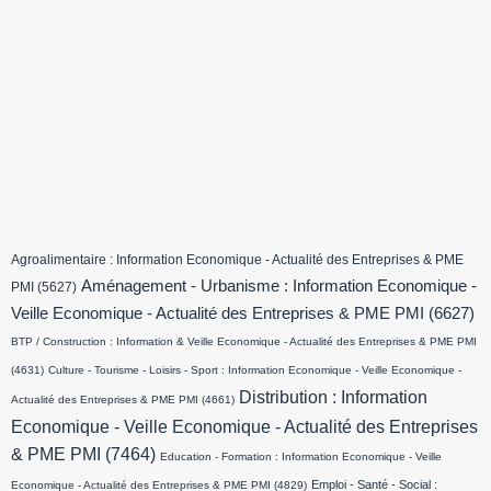
Agroalimentaire : Information Economique - Actualité des Entreprises & PME
Aménagement - Urbanisme : Information Economique -
PMI
(5627)
Veille Economique - Actualité des Entreprises & PME PMI
(6627)
BTP / Construction : Information & Veille Economique - Actualité des Entreprises & PME PMI
(4631)
Culture - Tourisme - Loisirs - Sport : Information Economique - Veille Economique -
Distribution : Information
Actualité des Entreprises & PME PMI
(4661)
Economique - Veille Economique - Actualité des Entreprises
& PME PMI
(7464)
Education - Formation : Information Economique - Veille
Emploi - Santé - Social :
Economique - Actualité des Entreprises & PME PMI
(4829)