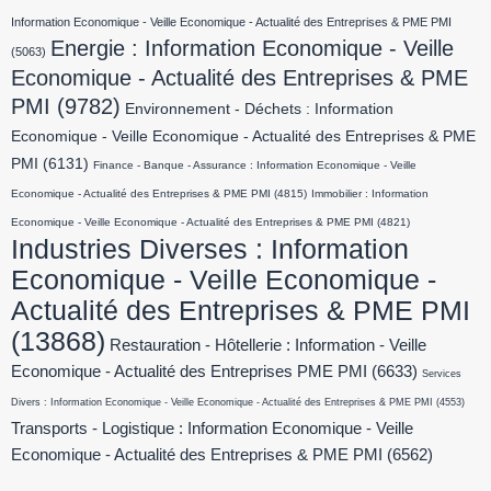
Information Economique - Veille Economique - Actualité des Entreprises & PME PMI
Energie : Information Economique - Veille
(5063)
Economique - Actualité des Entreprises & PME
PMI
(9782)
Environnement - Déchets : Information
Economique - Veille Economique - Actualité des Entreprises & PME
PMI
(6131)
Finance - Banque - Assurance : Information Economique - Veille
Economique - Actualité des Entreprises & PME PMI
(4815)
Immobilier : Information
Economique - Veille Economique - Actualité des Entreprises & PME PMI
(4821)
Industries Diverses : Information
Economique - Veille Economique -
Actualité des Entreprises & PME PMI
(13868)
Restauration - Hôtellerie : Information - Veille
Economique - Actualité des Entreprises PME PMI
(6633)
Services
Divers : Information Economique - Veille Economique - Actualité des Entreprises & PME PMI
(4553)
Transports - Logistique : Information Economique - Veille
Economique - Actualité des Entreprises & PME PMI
(6562)