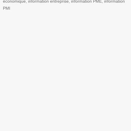
économique, information entreprise, information PME, information
PMI