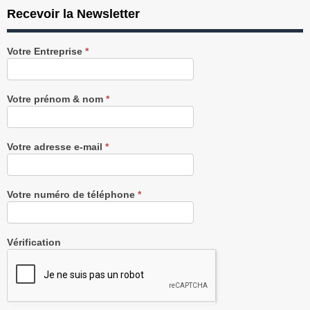
Recevoir la Newsletter
Recevez
Votre Entreprise
*
notre
Newsletter
gratuitement
Votre prénom & nom
*
Votre adresse e-mail
*
Votre numéro de téléphone
*
Vérification