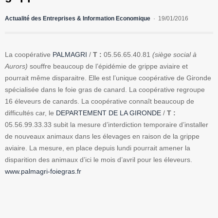
Actualité des Entreprises & Information Economique
19/01/2016
La coopérative
PALMAGRI
/
T :
05.56.65.40.81
(siège social à
Aurors)
souffre beaucoup de l’épidémie de grippe aviaire et
pourrait même disparaitre. Elle est l’unique coopérative de Gironde
spécialisée dans le foie gras de canard. La coopérative regroupe
16 éleveurs de canards. La coopérative connaît beaucoup de
difficultés car, le
DEPARTEMENT DE LA GIRONDE
/
T :
05.56.99.33.33 subit la mesure d’interdiction temporaire d’installer
de nouveaux animaux dans les élevages en raison de la grippe
aviaire. La mesure, en place depuis lundi pourrait amener la
disparition des animaux d’ici le mois d’avril pour les éleveurs.
www.palmagri-foiegras.fr