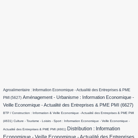
Agroalimentaire : Information Economique - Actualité des Entreprises & PME
Aménagement - Urbanisme : Information Economique -
PMI
(5627)
Veille Economique - Actualité des Entreprises & PME PMI
(6627)
BTP / Construction : Information & Veille Economique - Actualité des Entreprises & PME PMI
(4631)
Culture - Tourisme - Loisirs - Sport : Information Economique - Veille Economique -
Distribution : Information
Actualité des Entreprises & PME PMI
(4661)
Economique - Veille Economique - Actualité des Entreprises