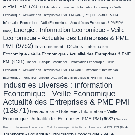
& PME PMI
(7465)
Education - Formation : Information Economique - Veille
Emploi - Santé - Social :
Economique - Actualité des Entreprises & PME PMI
(4829)
Information Economique - Veille Economique - Actualité des Entreprises & PME PMI
Energie : Information Economique - Veille
(5063)
Economique - Actualité des Entreprises & PME
PMI
(9782)
Environnement - Déchets : Information
Economique - Veille Economique - Actualité des Entreprises & PME
PMI
(6131)
Finance - Banque - Assurance : Information Economique - Veille
Economique - Actualité des Entreprises & PME PMI
(4818)
Immobilier : Information
Economique - Veille Economique - Actualité des Entreprises & PME PMI
(4823)
Industries Diverses : Information
Economique - Veille Economique -
Actualité des Entreprises & PME PMI
(13871)
Restauration - Hôtellerie : Information - Veille
Economique - Actualité des Entreprises PME PMI
(6633)
Services
Divers : Information Economique - Veille Economique - Actualité des Entreprises & PME PMI
(4554)
Transports - Logistique : Information Economique - Veille