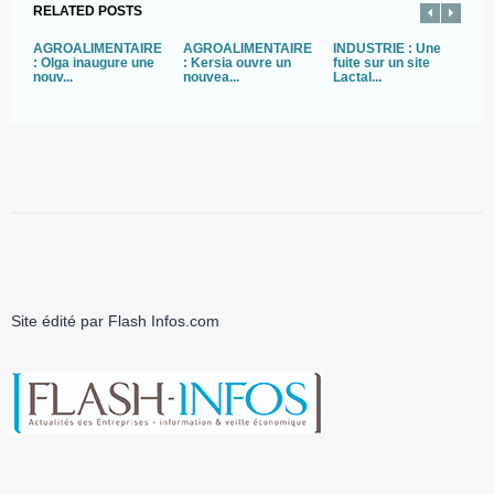
RELATED POSTS
AGROALIMENTAIRE
AGROALIMENTAIRE
INDUSTRIE : Une
A
: Olga inaugure une
: Kersia ouvre un
fuite sur un site
:
nouv...
nouvea...
Lactal...
Site édité par Flash Infos.com