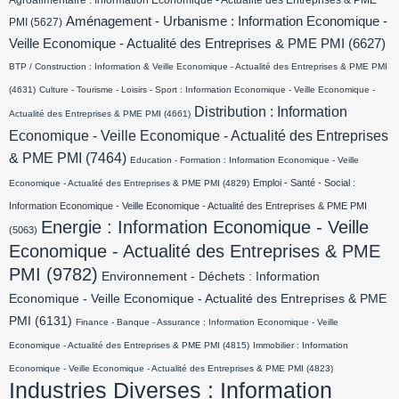
Agroalimentaire : Information Economique - Actualité des Entreprises & PME
Aménagement - Urbanisme : Information Economique -
PMI
(5627)
Veille Economique - Actualité des Entreprises & PME PMI
(6627)
BTP / Construction : Information & Veille Economique - Actualité des Entreprises & PME PMI
(4631)
Culture - Tourisme - Loisirs - Sport : Information Economique - Veille Economique -
Distribution : Information
Actualité des Entreprises & PME PMI
(4661)
Economique - Veille Economique - Actualité des Entreprises
& PME PMI
(7464)
Education - Formation : Information Economique - Veille
Emploi - Santé - Social :
Economique - Actualité des Entreprises & PME PMI
(4829)
Information Economique - Veille Economique - Actualité des Entreprises & PME PMI
Energie : Information Economique - Veille
(5063)
Economique - Actualité des Entreprises & PME
PMI
(9782)
Environnement - Déchets : Information
Economique - Veille Economique - Actualité des Entreprises & PME
PMI
(6131)
Finance - Banque - Assurance : Information Economique - Veille
Economique - Actualité des Entreprises & PME PMI
(4815)
Immobilier : Information
Economique - Veille Economique - Actualité des Entreprises & PME PMI
(4823)
Industries Diverses : Information