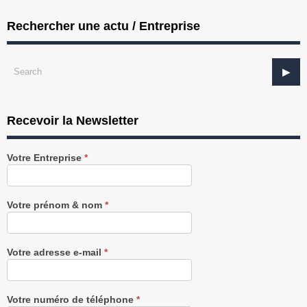
Rechercher une actu / Entreprise
Recevoir la Newsletter
Recevez
Votre Entreprise
*
notre
Newsletter
gratuitement
Votre prénom & nom
*
Votre adresse e-mail
*
Votre numéro de téléphone
*