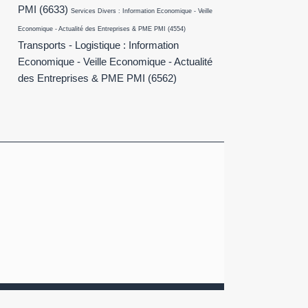
PMI
(6633)
Services Divers : Information Economique - Veille
Economique - Actualité des Entreprises & PME PMI
(4554)
Transports - Logistique : Information
Economique - Veille Economique - Actualité
des Entreprises & PME PMI
(6562)