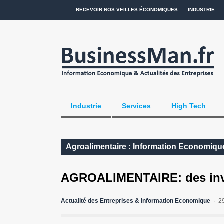
RECEVOIR NOS VEILLES ÉCONOMIQUES
INDUSTRIE
Industrie
Services
High Tech
Agroalimentaire : Information Economique
AGROALIMENTAIRE: des inve
Actualité des Entreprises & Information Economique
2