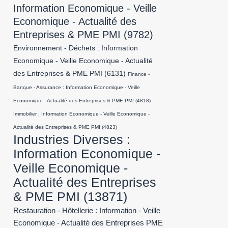
Information Economique - Veille
Economique - Actualité des
Entreprises & PME PMI
(9782)
Environnement - Déchets : Information
Economique - Veille Economique - Actualité
des Entreprises & PME PMI
(6131)
Finance -
Banque - Assurance : Information Economique - Veille
Economique - Actualité des Entreprises & PME PMI
(4818)
Immobilier : Information Economique - Veille Economique -
Actualité des Entreprises & PME PMI
(4823)
Industries Diverses :
Information Economique -
Veille Economique -
Actualité des Entreprises
& PME PMI
(13871)
Restauration - Hôtellerie : Information - Veille
Economique - Actualité des Entreprises PME