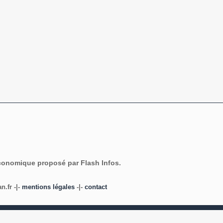
économique proposé par Flash Infos.
.fr -|-
mentions légales
-|-
contact