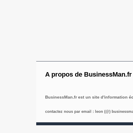
A propos de BusinessMan.fr
BusinessMan.fr est un site d'information 
contactez nous par email : leon (@) businessman