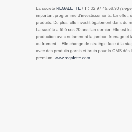
La société
REGALETTE
/
T :
02.97.45.58.90
(siège
important programme d’investissements. En effet, 
produits. De plus, elle investit également dans du 
La société a fêté ses 20 ans l’an dernier. Elle est 
production avec notamment la jambon fromage et la
au froment… Elle change de stratégie face à la st
avec des produits garnis et bruts pour la GMS dès l
premium.
www.regalette.com