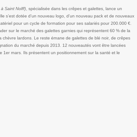
 à Saint Nolff)
, spécialisée dans les crêpes et galettes, lance un
elle s’est dotée d’un nouveau logo, d’un nouveau pack et de nouveaux
matériel pour un cycle de formation pour ses salariés pour 200.000 €.
leader sur le marché des galettes garnies qui représentent 60 % de la
 chèvre lardons. Le reste émane de galettes de blé noir, de crêpes
agnation du marché depuis 2013. 12 nouveautés vont être lancées
e 1er mars. Ils présentent un positionnement sur la santé et le