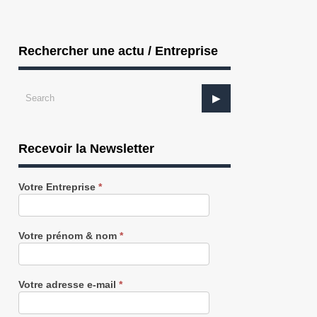
Rechercher une actu / Entreprise
Recevoir la Newsletter
Recevez
Votre Entreprise
*
notre
Newsletter
gratuitement
Votre prénom & nom
*
Votre adresse e-mail
*