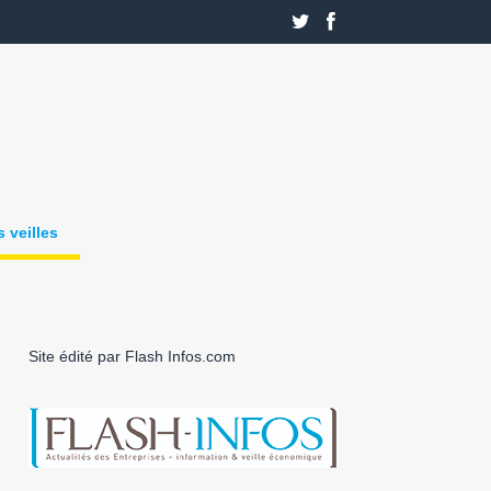
 veilles
Site édité par Flash Infos.com