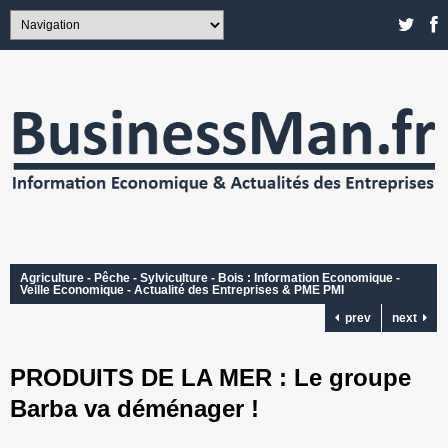
Agriculture - Pêche - Sylviculture - Bois : Information Economique -
Veille Economique - Actualité des Entreprises & PME PMI
prev
next
PRODUITS DE LA MER : Le groupe
Barba va déménager !