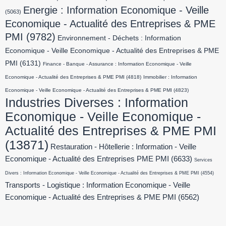
Energie : Information Economique - Veille
(5063)
Economique - Actualité des Entreprises & PME
PMI
(9782)
Environnement - Déchets : Information
Economique - Veille Economique - Actualité des Entreprises & PME
PMI
(6131)
Finance - Banque - Assurance : Information Economique - Veille
Economique - Actualité des Entreprises & PME PMI
(4818)
Immobilier : Information
Economique - Veille Economique - Actualité des Entreprises & PME PMI
(4823)
Industries Diverses : Information
Economique - Veille Economique -
Actualité des Entreprises & PME PMI
(13871)
Restauration - Hôtellerie : Information - Veille
Economique - Actualité des Entreprises PME PMI
(6633)
Services
Divers : Information Economique - Veille Economique - Actualité des Entreprises & PME PMI
(4554)
Transports - Logistique : Information Economique - Veille
Economique - Actualité des Entreprises & PME PMI
(6562)