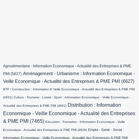
Agroalimentaire : Information Economique - Actualité des Entreprises & PME
Aménagement - Urbanisme : Information Economique -
PMI
(5627)
Veille Economique - Actualité des Entreprises & PME PMI
(6627)
BTP / Construction : Information & Veille Economique - Actualité des Entreprises & PME PMI
(4631)
Culture - Tourisme - Loisirs - Sport : Information Economique - Veille Economique -
Distribution : Information
Actualité des Entreprises & PME PMI
(4661)
Economique - Veille Economique - Actualité des Entreprises
& PME PMI
(7465)
Education - Formation : Information Economique - Veille
Emploi - Santé - Social :
Economique - Actualité des Entreprises & PME PMI
(4829)
Information Economique - Veille Economique - Actualité des Entreprises & PME PMI