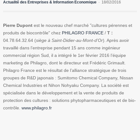
Actualité des Entreprises & Information Economique
18/02/2016
Pierre Dupont
est le nouveau chef marché "cultures pérennes et
produits de biocontrôle" chez
PHILAGRO FRANCE
/
T :
04.78.64.32.64 (
siège à Saint-Didier-au-Mont-d’Or
). Après avoir
travaillé dans l’entreprise pendant 15 ans comme ingénieur
commercial région Sud, il a intégré le 1er février 2016 l’équipe
marketing de Philagro, dont le directeur est Frédéric Grimault.
Philagro France est le résultat de l’alliance stratégique de trois
groupes de R&D japonais : Sumitomo Chemical Company, Nissan
Chemical Industries et Nihon Nohyaku Company. La société est
spécialisée dans le développement et la vente de produits de
protection des cultures : solutions phytopharmaceutiques et de bio‐
contrôle.
www.philagro.fr