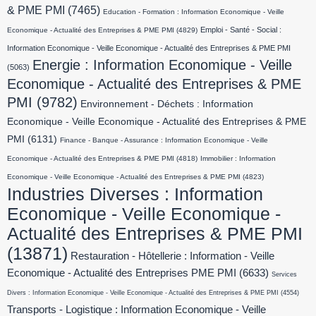
& PME PMI
(7465)
Education - Formation : Information Economique - Veille
Emploi - Santé - Social :
Economique - Actualité des Entreprises & PME PMI
(4829)
Information Economique - Veille Economique - Actualité des Entreprises & PME PMI
Energie : Information Economique - Veille
(5063)
Economique - Actualité des Entreprises & PME
PMI
(9782)
Environnement - Déchets : Information
Economique - Veille Economique - Actualité des Entreprises & PME
PMI
(6131)
Finance - Banque - Assurance : Information Economique - Veille
Economique - Actualité des Entreprises & PME PMI
(4818)
Immobilier : Information
Economique - Veille Economique - Actualité des Entreprises & PME PMI
(4823)
Industries Diverses : Information
Economique - Veille Economique -
Actualité des Entreprises & PME PMI
(13871)
Restauration - Hôtellerie : Information - Veille
Economique - Actualité des Entreprises PME PMI
(6633)
Services
Divers : Information Economique - Veille Economique - Actualité des Entreprises & PME PMI
(4554)
Transports - Logistique : Information Economique - Veille