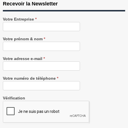
Recevoir la Newsletter
Recevez
Votre Entreprise
*
notre
Newsletter
gratuitement
Votre prénom & nom
*
Votre adresse e-mail
*
Votre numéro de téléphone
*
Vérification