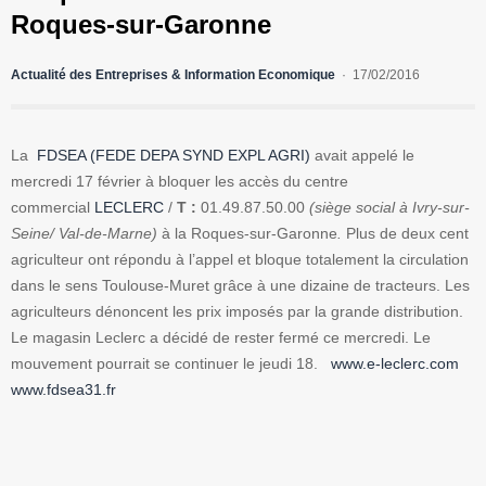
Roques-sur-Garonne
Actualité des Entreprises & Information Economique
17/02/2016
La
FDSEA (FEDE DEPA SYND EXPL AGRI)
avait appelé le
mercredi 17 février à bloquer les accès du centre
commercial
LECLERC
/
T :
01.49.87.50.00
(siège social à Ivry-sur-
Seine/ Val-de-Marne)
à la Roques-sur-Garonne
.
Plus de deux cent
agriculteur ont répondu à l’appel et bloque totalement la circulation
dans le sens Toulouse-Muret grâce à une dizaine de tracteurs. Les
agriculteurs dénoncent les prix imposés par la grande distribution.
Le magasin Leclerc a décidé de rester fermé ce mercredi. Le
mouvement pourrait se continuer le jeudi 18.
www.e-leclerc.com
www.fdsea31.fr