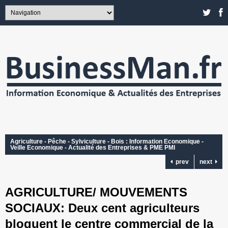
Agriculture - Pêche - Sylviculture - Bois : Information Economique -
Veille Economique - Actualité des Entreprises & PME PMI
prev
next
AGRICULTURE/ MOUVEMENTS
SOCIAUX: Deux cent agriculteurs
bloquent le centre commercial de la