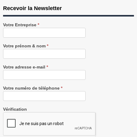
Recevoir la Newsletter
Recevez
Votre Entreprise
*
notre
Newsletter
gratuitement
Votre prénom & nom
*
Votre adresse e-mail
*
Votre numéro de téléphone
*
Vérification