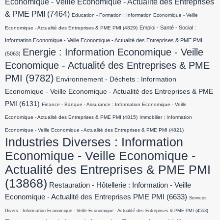
Economique - Veille Economique - Actualité des Entreprises
& PME PMI
(7464)
Education - Formation : Information Economique - Veille
Emploi - Santé - Social :
Economique - Actualité des Entreprises & PME PMI
(4829)
Information Economique - Veille Economique - Actualité des Entreprises & PME PMI
Energie : Information Economique - Veille
(5063)
Economique - Actualité des Entreprises & PME
PMI
(9782)
Environnement - Déchets : Information
Economique - Veille Economique - Actualité des Entreprises & PME
PMI
(6131)
Finance - Banque - Assurance : Information Economique - Veille
Economique - Actualité des Entreprises & PME PMI
(4815)
Immobilier : Information
Economique - Veille Economique - Actualité des Entreprises & PME PMI
(4821)
Industries Diverses : Information
Economique - Veille Economique -
Actualité des Entreprises & PME PMI
(13868)
Restauration - Hôtellerie : Information - Veille
Economique - Actualité des Entreprises PME PMI
(6633)
Services
Divers : Information Economique - Veille Economique - Actualité des Entreprises & PME PMI
(4553)