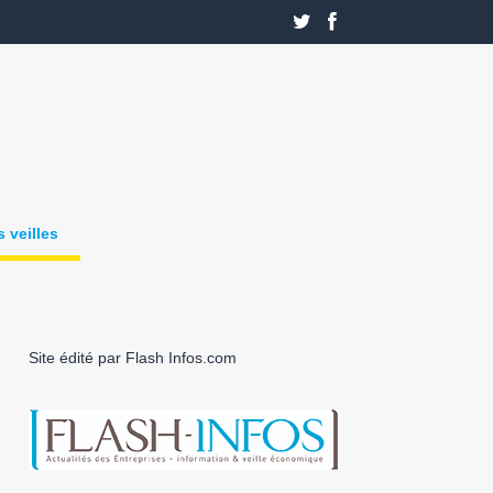
 veilles
Site édité par Flash Infos.com