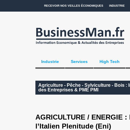
RECEVOIR NOS VEILLES ÉCONOMIQUES
INDUSTRIE
Industrie
Services
High Tech
Agriculture - Pêche - Sylviculture - Bois 
des Entreprises & PME PMI
AGRICULTURE / ENERGIE : M
l’Italien Plenitude (Eni)