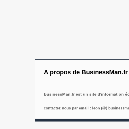
A propos de BusinessMan.fr
BusinessMan.fr est un site d'information 
contactez nous par email : leon (@) businessman