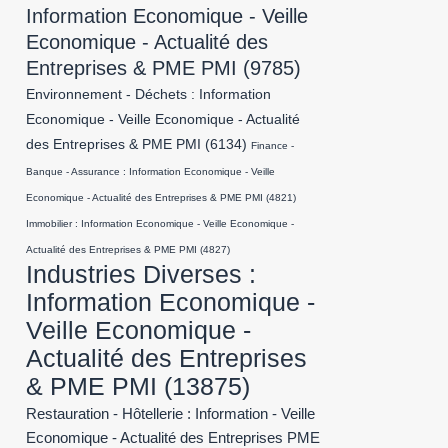
Information Economique - Veille
Economique - Actualité des
Entreprises & PME PMI
(9785)
Environnement - Déchets : Information
Economique - Veille Economique - Actualité
des Entreprises & PME PMI
(6134)
Finance -
Banque - Assurance : Information Economique - Veille
Economique - Actualité des Entreprises & PME PMI
(4821)
Immobilier : Information Economique - Veille Economique -
Actualité des Entreprises & PME PMI
(4827)
Industries Diverses :
Information Economique -
Veille Economique -
Actualité des Entreprises
& PME PMI
(13875)
Restauration - Hôtellerie : Information - Veille
Economique - Actualité des Entreprises PME