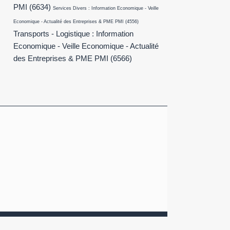
PMI
(6634)
Services Divers : Information Economique - Veille
Economique - Actualité des Entreprises & PME PMI
(4556)
Transports - Logistique : Information
Economique - Veille Economique - Actualité
des Entreprises & PME PMI
(6566)