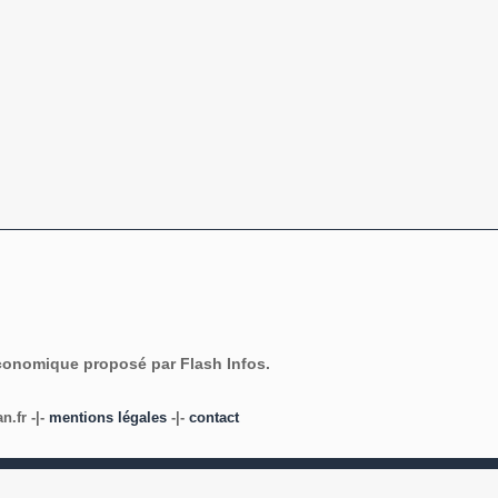
économique proposé par Flash Infos.
.fr -|-
mentions légales
-|-
contact