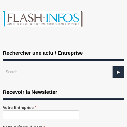
Rechercher une actu / Entreprise
Recevoir la Newsletter
Recevez
Votre Entreprise
*
notre
Newsletter
gratuitement