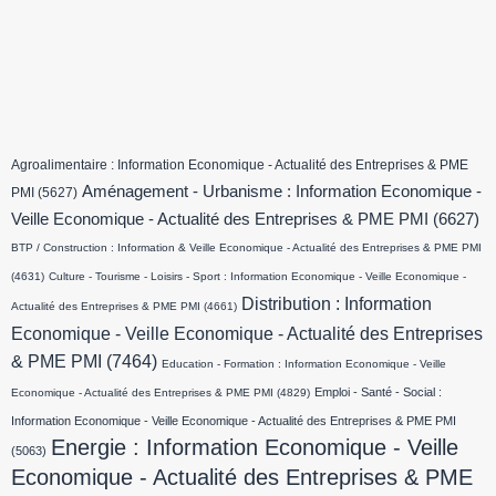
Agroalimentaire : Information Economique - Actualité des Entreprises & PME
Aménagement - Urbanisme : Information Economique -
PMI
(5627)
Veille Economique - Actualité des Entreprises & PME PMI
(6627)
BTP / Construction : Information & Veille Economique - Actualité des Entreprises & PME PMI
(4631)
Culture - Tourisme - Loisirs - Sport : Information Economique - Veille Economique -
Distribution : Information
Actualité des Entreprises & PME PMI
(4661)
Economique - Veille Economique - Actualité des Entreprises
& PME PMI
(7464)
Education - Formation : Information Economique - Veille
Emploi - Santé - Social :
Economique - Actualité des Entreprises & PME PMI
(4829)
Information Economique - Veille Economique - Actualité des Entreprises & PME PMI
Energie : Information Economique - Veille
(5063)
Economique - Actualité des Entreprises & PME