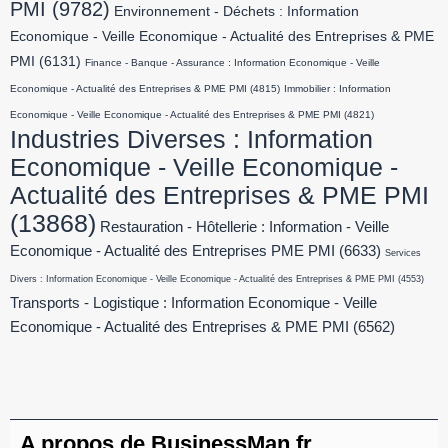
PMI
(9782)
Environnement - Déchets : Information
Economique - Veille Economique - Actualité des Entreprises & PME
PMI
(6131)
Finance - Banque - Assurance : Information Economique - Veille
Economique - Actualité des Entreprises & PME PMI
(4815)
Immobilier : Information
Economique - Veille Economique - Actualité des Entreprises & PME PMI
(4821)
Industries Diverses : Information
Economique - Veille Economique -
Actualité des Entreprises & PME PMI
(13868)
Restauration - Hôtellerie : Information - Veille
Economique - Actualité des Entreprises PME PMI
(6633)
Services
Divers : Information Economique - Veille Economique - Actualité des Entreprises & PME PMI
(4553)
Transports - Logistique : Information Economique - Veille
Economique - Actualité des Entreprises & PME PMI
(6562)
A propos de BusinessMan.fr