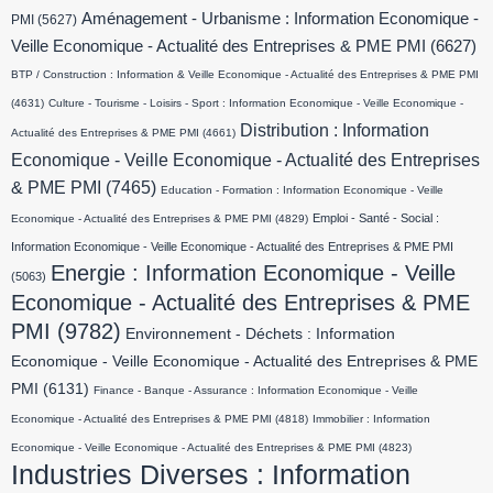
Aménagement - Urbanisme : Information Economique -
PMI
(5627)
Veille Economique - Actualité des Entreprises & PME PMI
(6627)
BTP / Construction : Information & Veille Economique - Actualité des Entreprises & PME PMI
(4631)
Culture - Tourisme - Loisirs - Sport : Information Economique - Veille Economique -
Distribution : Information
Actualité des Entreprises & PME PMI
(4661)
Economique - Veille Economique - Actualité des Entreprises
& PME PMI
(7465)
Education - Formation : Information Economique - Veille
Emploi - Santé - Social :
Economique - Actualité des Entreprises & PME PMI
(4829)
Information Economique - Veille Economique - Actualité des Entreprises & PME PMI
Energie : Information Economique - Veille
(5063)
Economique - Actualité des Entreprises & PME
PMI
(9782)
Environnement - Déchets : Information
Economique - Veille Economique - Actualité des Entreprises & PME
PMI
(6131)
Finance - Banque - Assurance : Information Economique - Veille
Economique - Actualité des Entreprises & PME PMI
(4818)
Immobilier : Information
Economique - Veille Economique - Actualité des Entreprises & PME PMI
(4823)
Industries Diverses : Information