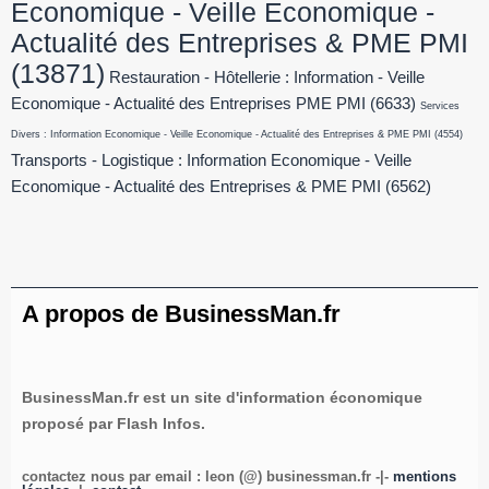
Economique - Veille Economique -
Actualité des Entreprises & PME PMI
(13871)
Restauration - Hôtellerie : Information - Veille
Economique - Actualité des Entreprises PME PMI
(6633)
Services
Divers : Information Economique - Veille Economique - Actualité des Entreprises & PME PMI
(4554)
Transports - Logistique : Information Economique - Veille
Economique - Actualité des Entreprises & PME PMI
(6562)
A propos de BusinessMan.fr
BusinessMan.fr est un site d'information économique
proposé par Flash Infos.
contactez nous par email : leon (@) businessman.fr -|-
mentions