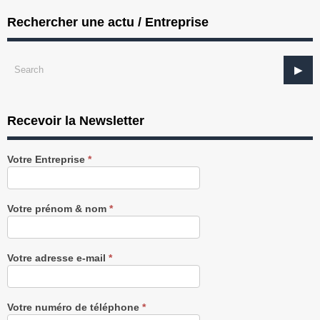
Rechercher une actu / Entreprise
Recevoir la Newsletter
Recevez
Votre Entreprise
*
notre
Newsletter
gratuitement
Votre prénom & nom
*
Votre adresse e-mail
*
Votre numéro de téléphone
*