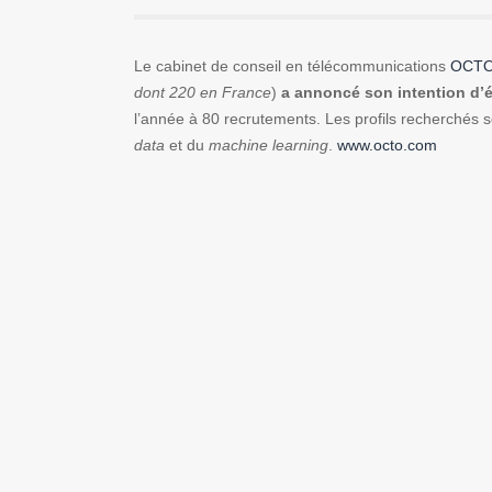
Le cabinet de conseil en télécommunications
OCT
dont 220 en France
)
a annoncé son intention d’ét
l’année à 80 recrutements. Les profils recherchés 
data
et du
machine learning
.
www.octo.com