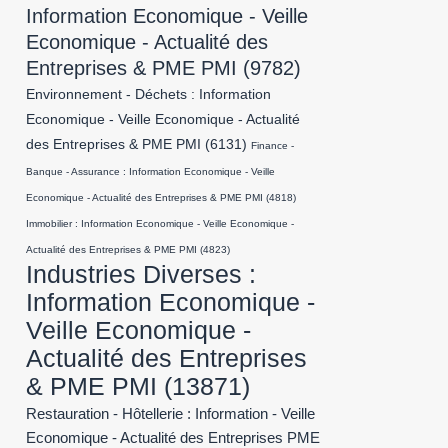
Information Economique - Veille
Economique - Actualité des
Entreprises & PME PMI
(9782)
Environnement - Déchets : Information
Economique - Veille Economique - Actualité
des Entreprises & PME PMI
(6131)
Finance -
Banque - Assurance : Information Economique - Veille
Economique - Actualité des Entreprises & PME PMI
(4818)
Immobilier : Information Economique - Veille Economique -
Actualité des Entreprises & PME PMI
(4823)
Industries Diverses :
Information Economique -
Veille Economique -
Actualité des Entreprises
& PME PMI
(13871)
Restauration - Hôtellerie : Information - Veille
Economique - Actualité des Entreprises PME