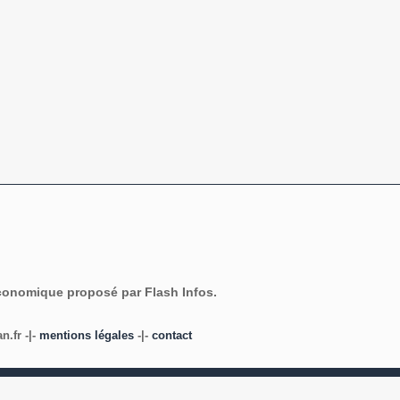
économique proposé par Flash Infos.
.fr -|-
mentions légales
-|-
contact