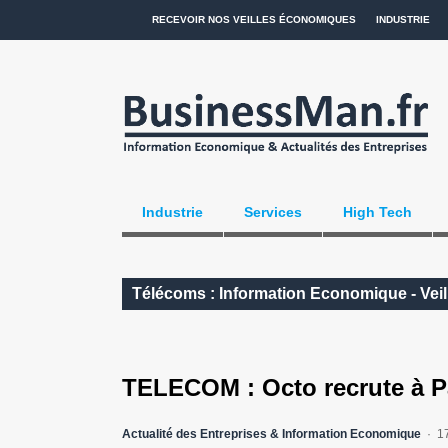
RECEVOIR NOS VEILLES ÉCONOMIQUES
INDUSTRIE
Industrie
Services
High Tech
Télécoms : Information Economique - Vei
TELECOM : Octo recrute à P
Actualité des Entreprises & Information Economique
1