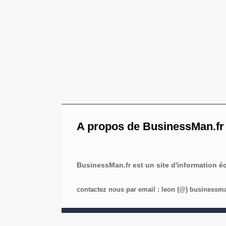
A propos de BusinessMan.fr
BusinessMan.fr est un site d'information 
contactez nous par email : leon (@) businessman