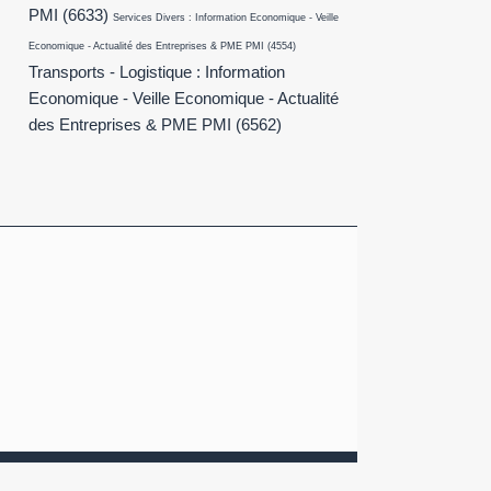
PMI
(6633)
Services Divers : Information Economique - Veille
Economique - Actualité des Entreprises & PME PMI
(4554)
Transports - Logistique : Information
Economique - Veille Economique - Actualité
des Entreprises & PME PMI
(6562)