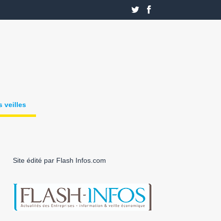
 veilles
Site édité par Flash Infos.com