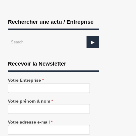
Rechercher une actu / Entreprise
Recevoir la Newsletter
Recevez
Votre Entreprise
*
notre
Newsletter
gratuitement
Votre prénom & nom
*
Votre adresse e-mail
*