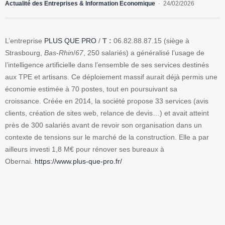
Actualité des Entreprises & Information Economique
24/02/2026
L’entreprise
PLUS QUE PRO
/
T :
06.82.88.87.15 (siège à
Strasbourg,
Bas-Rhin
/
67
, 250 salariés) a généralisé l’usage de
l’intelligence artificielle dans l’ensemble de ses services destinés
aux TPE et artisans. Ce déploiement massif aurait déjà permis une
économie estimée à 70 postes, tout en poursuivant sa
croissance.
Créée en 2014, la société propose 33 services (avis
clients, création de sites web, relance de devis…) et avait atteint
près de 300 salariés avant de revoir son organisation dans un
contexte de tensions sur le marché de la construction. Elle a par
ailleurs investi 1,8 M€ pour rénover ses bureaux à
Obernai.
https://www.plus-que-pro.fr/