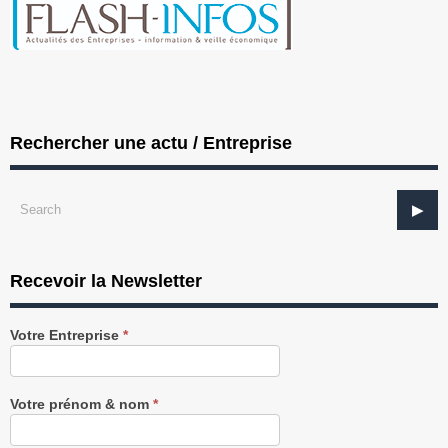
Rechercher une actu / Entreprise
Recevoir la Newsletter
Recevez
Votre Entreprise
*
notre
Newsletter
gratuitement
Votre prénom & nom
*