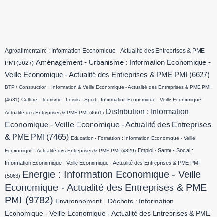
Agroalimentaire : Information Economique - Actualité des Entreprises & PME
Aménagement - Urbanisme : Information Economique -
PMI
(5627)
Veille Economique - Actualité des Entreprises & PME PMI
(6627)
BTP / Construction : Information & Veille Economique - Actualité des Entreprises & PME PMI
(4631)
Culture - Tourisme - Loisirs - Sport : Information Economique - Veille Economique -
Distribution : Information
Actualité des Entreprises & PME PMI
(4661)
Economique - Veille Economique - Actualité des Entreprises
& PME PMI
(7465)
Education - Formation : Information Economique - Veille
Emploi - Santé - Social :
Economique - Actualité des Entreprises & PME PMI
(4829)
Information Economique - Veille Economique - Actualité des Entreprises & PME PMI
Energie : Information Economique - Veille
(5063)
Economique - Actualité des Entreprises & PME
PMI
(9782)
Environnement - Déchets : Information
Economique - Veille Economique - Actualité des Entreprises & PME