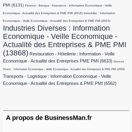
PMI
(6131)
Finance - Banque - Assurance : Information Economique - Veille
Economique - Actualité des Entreprises & PME PMI
(4818)
Immobilier : Information
Economique - Veille Economique - Actualité des Entreprises & PME PMI
(4823)
Industries Diverses : Information
Economique - Veille Economique -
Actualité des Entreprises & PME PMI
(13868)
Restauration - Hôtellerie : Information - Veille
Economique - Actualité des Entreprises PME PMI
(6633)
Services
Divers : Information Economique - Veille Economique - Actualité des Entreprises & PME PMI
(4554)
Transports - Logistique : Information Economique - Veille
Economique - Actualité des Entreprises & PME PMI
(6562)
A propos de BusinessMan.fr