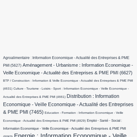
Agroalimentaire : Information Economique - Actualité des Entreprises & PME
Aménagement - Urbanisme : Information Economique -
PMI
(5627)
Veille Economique - Actualité des Entreprises & PME PMI
(6627)
BTP / Construction : Information & Veille Economique - Actualité des Entreprises & PME PMI
(4631)
Culture - Tourisme - Loisirs - Sport : Information Economique - Veille Economique -
Distribution : Information
Actualité des Entreprises & PME PMI
(4661)
Economique - Veille Economique - Actualité des Entreprises
& PME PMI
(7465)
Education - Formation : Information Economique - Veille
Emploi - Santé - Social :
Economique - Actualité des Entreprises & PME PMI
(4829)
Information Economique - Veille Economique - Actualité des Entreprises & PME PMI
Energie : Information Economique - Veille
(5063)