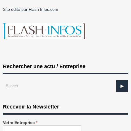
Site édité par Flash Infos.com
Rechercher une actu / Entreprise
Recevoir la Newsletter
Recevez
Votre Entreprise
*
notre
Newsletter