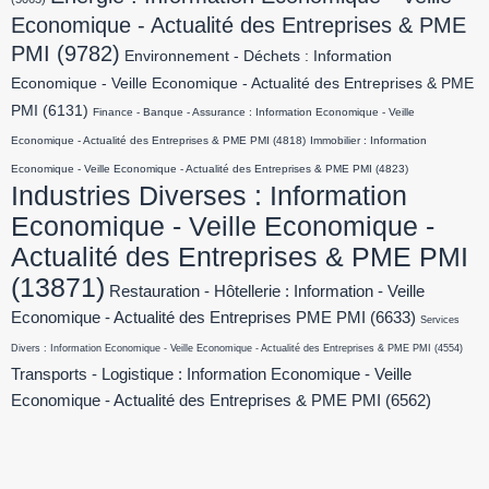
Economique - Actualité des Entreprises & PME
PMI
(9782)
Environnement - Déchets : Information
Economique - Veille Economique - Actualité des Entreprises & PME
PMI
(6131)
Finance - Banque - Assurance : Information Economique - Veille
Economique - Actualité des Entreprises & PME PMI
(4818)
Immobilier : Information
Economique - Veille Economique - Actualité des Entreprises & PME PMI
(4823)
Industries Diverses : Information
Economique - Veille Economique -
Actualité des Entreprises & PME PMI
(13871)
Restauration - Hôtellerie : Information - Veille
Economique - Actualité des Entreprises PME PMI
(6633)
Services
Divers : Information Economique - Veille Economique - Actualité des Entreprises & PME PMI
(4554)
Transports - Logistique : Information Economique - Veille
Economique - Actualité des Entreprises & PME PMI
(6562)