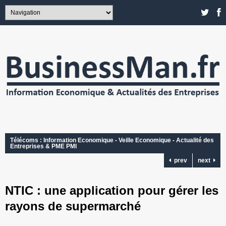
Télécoms : Information Economique - Veille Economique - Actualité des
Entreprises & PME PMI
prev
next
NTIC : une application pour gérer les
rayons de supermarché