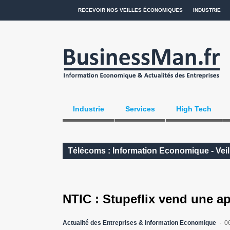
RECEVOIR NOS VEILLES ÉCONOMIQUES
INDUSTRIE
Industrie
Services
High Tech
Télécoms : Information Economique - Vei
NTIC : Stupeflix vend une a
Actualité des Entreprises & Information Economique
0