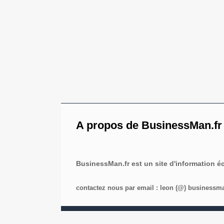
A propos de BusinessMan.fr
BusinessMan.fr est un site d'information 
contactez nous par email : leon (@) businessman