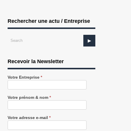
Rechercher une actu / Entreprise
Recevoir la Newsletter
Recevez
Votre Entreprise
*
notre
Newsletter
gratuitement
Votre prénom & nom
*
Votre adresse e-mail
*