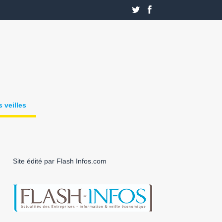
 veilles
Site édité par Flash Infos.com