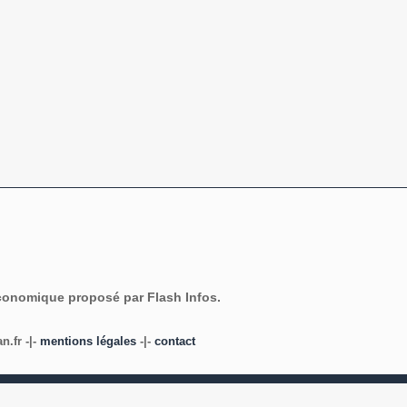
économique proposé par Flash Infos.
.fr -|-
mentions légales
-|-
contact