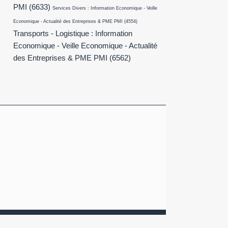
PMI
(6633)
Services Divers : Information Economique - Veille
Economique - Actualité des Entreprises & PME PMI
(4554)
Transports - Logistique : Information
Economique - Veille Economique - Actualité
des Entreprises & PME PMI
(6562)