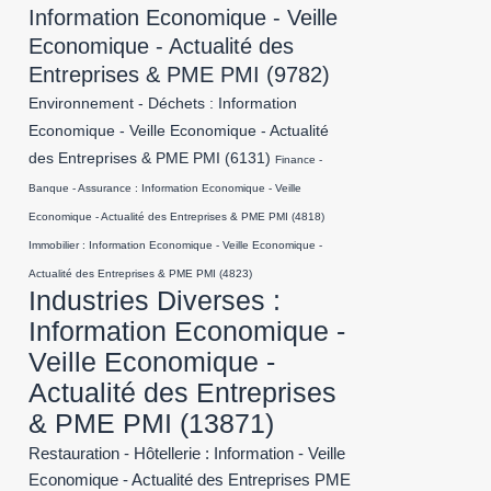
Information Economique - Veille
Economique - Actualité des
Entreprises & PME PMI
(9782)
Environnement - Déchets : Information
Economique - Veille Economique - Actualité
des Entreprises & PME PMI
(6131)
Finance -
Banque - Assurance : Information Economique - Veille
Economique - Actualité des Entreprises & PME PMI
(4818)
Immobilier : Information Economique - Veille Economique -
Actualité des Entreprises & PME PMI
(4823)
Industries Diverses :
Information Economique -
Veille Economique -
Actualité des Entreprises
& PME PMI
(13871)
Restauration - Hôtellerie : Information - Veille
Economique - Actualité des Entreprises PME