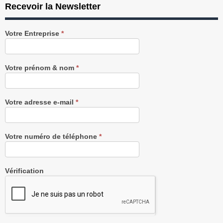
Recevoir la Newsletter
Recevez
Votre Entreprise
*
notre
Newsletter
gratuitement
Votre prénom & nom
*
Votre adresse e-mail
*
Votre numéro de téléphone
*
Vérification