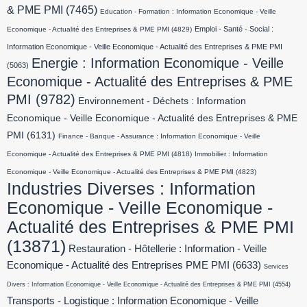
& PME PMI
(7465)
Education - Formation : Information Economique - Veille
Emploi - Santé - Social :
Economique - Actualité des Entreprises & PME PMI
(4829)
Information Economique - Veille Economique - Actualité des Entreprises & PME PMI
Energie : Information Economique - Veille
(5063)
Economique - Actualité des Entreprises & PME
PMI
(9782)
Environnement - Déchets : Information
Economique - Veille Economique - Actualité des Entreprises & PME
PMI
(6131)
Finance - Banque - Assurance : Information Economique - Veille
Economique - Actualité des Entreprises & PME PMI
(4818)
Immobilier : Information
Economique - Veille Economique - Actualité des Entreprises & PME PMI
(4823)
Industries Diverses : Information
Economique - Veille Economique -
Actualité des Entreprises & PME PMI
(13871)
Restauration - Hôtellerie : Information - Veille
Economique - Actualité des Entreprises PME PMI
(6633)
Services
Divers : Information Economique - Veille Economique - Actualité des Entreprises & PME PMI
(4554)
Transports - Logistique : Information Economique - Veille