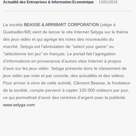
Actualité des Entreprises & Information Economique
13/01/2016
La société
BEASSE & ARRIBART CORPORATION
(
siège à
Guebwiller/68
) vient de lancer le site Internet Selyga sur le thème
des jeux vidéo et qui agrège les notes des nouveautés du
marché. Selyga est l’abréviation de "select your game" ou
"sélectionne ton jeu" en français. Le portail fait l’agrégation
d’informations en provenance d’autres sites Internet à propos
d’avis sur les jeux vidéo. Selyga présente donc le classement de
jeux vidéo par note et par console, des actualités et des vidéos.
Pour arriver à vivre de cette activité, Clément Beasse, le fondateur
de la société, compte parvenir à capter 100.000 visiteurs par jour,
ce qui permettrait d’avoir des rentrées d’argent avec la publicité.
www.selyga.com