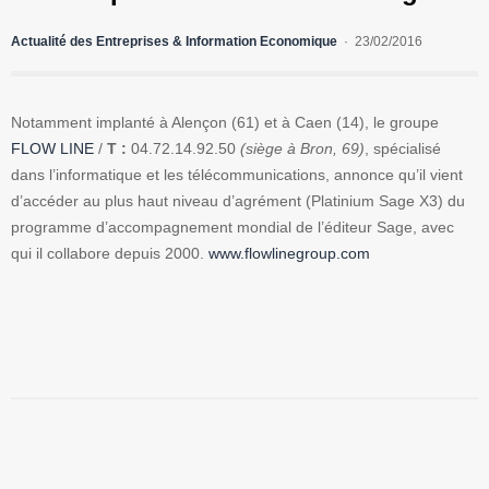
Actualité des Entreprises & Information Economique
23/02/2016
Notamment implanté à Alençon (61) et à Caen (14), le groupe
FLOW LINE
/
T :
04.72.14.92.50
(siège à Bron, 69)
, spécialisé
dans l’informatique et les télécommunications, annonce qu’il vient
d’accéder au plus haut niveau d’agrément (Platinium Sage X3) du
programme d’accompagnement mondial de l’éditeur Sage, avec
qui il collabore depuis 2000.
www.flowlinegroup.com