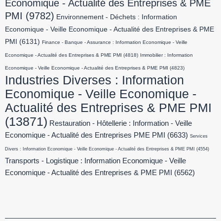
Economique - Actualité des Entreprises & PME
PMI
(9782)
Environnement - Déchets : Information
Economique - Veille Economique - Actualité des Entreprises & PME
PMI
(6131)
Finance - Banque - Assurance : Information Economique - Veille
Economique - Actualité des Entreprises & PME PMI
(4818)
Immobilier : Information
Economique - Veille Economique - Actualité des Entreprises & PME PMI
(4823)
Industries Diverses : Information
Economique - Veille Economique -
Actualité des Entreprises & PME PMI
(13871)
Restauration - Hôtellerie : Information - Veille
Economique - Actualité des Entreprises PME PMI
(6633)
Services
Divers : Information Economique - Veille Economique - Actualité des Entreprises & PME PMI
(4554)
Transports - Logistique : Information Economique - Veille
Economique - Actualité des Entreprises & PME PMI
(6562)