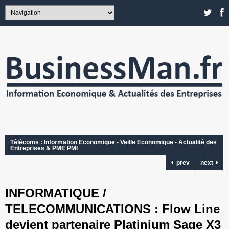
Télécoms : Information Economique - Veille Economique - Actualité des
Entreprises & PME PMI
prev
next
INFORMATIQUE /
TELECOMMUNICATIONS : Flow Line
devient partenaire Platinium Sage X3