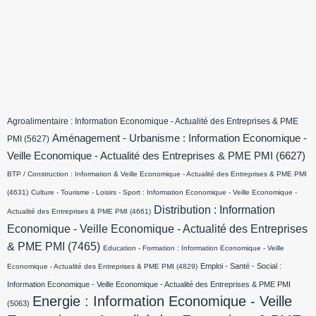
Agroalimentaire : Information Economique - Actualité des Entreprises & PME
Aménagement - Urbanisme : Information Economique -
PMI
(5627)
Veille Economique - Actualité des Entreprises & PME PMI
(6627)
BTP / Construction : Information & Veille Economique - Actualité des Entreprises & PME PMI
(4631)
Culture - Tourisme - Loisirs - Sport : Information Economique - Veille Economique -
Distribution : Information
Actualité des Entreprises & PME PMI
(4661)
Economique - Veille Economique - Actualité des Entreprises
& PME PMI
(7465)
Education - Formation : Information Economique - Veille
Emploi - Santé - Social :
Economique - Actualité des Entreprises & PME PMI
(4829)
Information Economique - Veille Economique - Actualité des Entreprises & PME PMI
Energie : Information Economique - Veille
(5063)