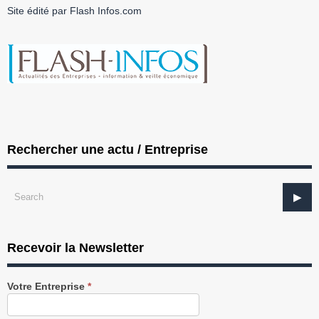
Site édité par Flash Infos.com
Rechercher une actu / Entreprise
Recevoir la Newsletter
Recevez
Votre Entreprise
*
notre
Newsletter
gratuitement