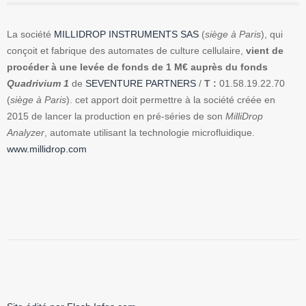
La société
MILLIDROP INSTRUMENTS SAS
(
siège à Paris
), qui
conçoit et fabrique des automates de culture cellulaire,
vient de
procéder à une levée de fonds de 1 M€ auprès du fonds
Quadrivium 1
de
SEVENTURE PARTNERS
/
T :
01.58.19.22.70
(
siège à Paris
). cet apport doit permettre à la société créée en
2015 de lancer la production en pré-séries de son
MilliDrop
Analyzer
, automate utilisant la technologie microfluidique.
www.millidrop.com