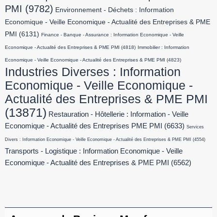
PMI
(9782)
Environnement - Déchets : Information
Economique - Veille Economique - Actualité des Entreprises & PME
PMI
(6131)
Finance - Banque - Assurance : Information Economique - Veille
Economique - Actualité des Entreprises & PME PMI
(4818)
Immobilier : Information
Economique - Veille Economique - Actualité des Entreprises & PME PMI
(4823)
Industries Diverses : Information
Economique - Veille Economique -
Actualité des Entreprises & PME PMI
(13871)
Restauration - Hôtellerie : Information - Veille
Economique - Actualité des Entreprises PME PMI
(6633)
Services
Divers : Information Economique - Veille Economique - Actualité des Entreprises & PME PMI
(4554)
Transports - Logistique : Information Economique - Veille
Economique - Actualité des Entreprises & PME PMI
(6562)