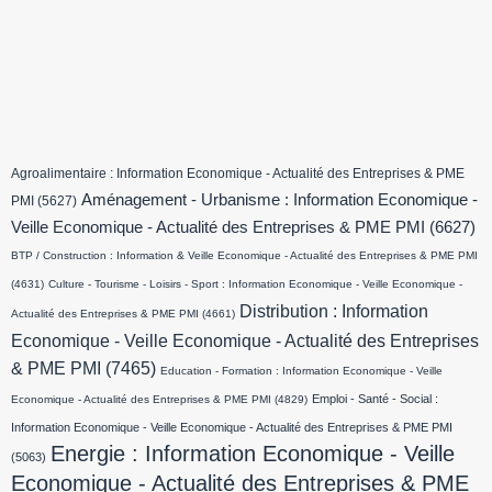
Agroalimentaire : Information Economique - Actualité des Entreprises & PME
Aménagement - Urbanisme : Information Economique -
PMI
(5627)
Veille Economique - Actualité des Entreprises & PME PMI
(6627)
BTP / Construction : Information & Veille Economique - Actualité des Entreprises & PME PMI
(4631)
Culture - Tourisme - Loisirs - Sport : Information Economique - Veille Economique -
Distribution : Information
Actualité des Entreprises & PME PMI
(4661)
Economique - Veille Economique - Actualité des Entreprises
& PME PMI
(7465)
Education - Formation : Information Economique - Veille
Emploi - Santé - Social :
Economique - Actualité des Entreprises & PME PMI
(4829)
Information Economique - Veille Economique - Actualité des Entreprises & PME PMI
Energie : Information Economique - Veille
(5063)
Economique - Actualité des Entreprises & PME