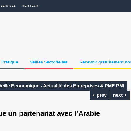
SERVICES
HIGH TECH
Pratique
Veilles Sectorielles
Recevoir gratuitement nos
Veille Economique - Actualité des Entreprises & PME PMI
prev
next
 un partenariat avec l’Arabie