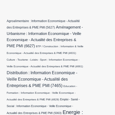
Agroalimentaire : Information Economique - Actualité
Aménagement -
des Entreprises & PME PMI
(5627)
Urbanisme : Information Economique - Veille
Economique - Actualité des Entreprises &
PME PMI
(6627)
BTP / Construction : Information & Veille
Economique - Actualité des Entreprises & PME PMI
(4631)
Culture - Tourisme - Loisirs - Sport : Information Economique -
Veille Economique - Actualité des Entreprises & PME PMI
(4661)
Distribution : Information Economique -
Veille Economique - Actualité des
Entreprises & PME PMI
(7465)
Education -
Formation : Information Economique - Veille Economique -
Emploi - Santé -
Actualité des Entreprises & PME PMI
(4829)
Social : Information Economique - Veille Economique -
Energie :
Actualité des Entreprises & PME PMI
(5063)