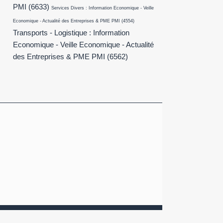
PMI
(6633)
Services Divers : Information Economique - Veille
Economique - Actualité des Entreprises & PME PMI
(4554)
Transports - Logistique : Information
Economique - Veille Economique - Actualité
des Entreprises & PME PMI
(6562)