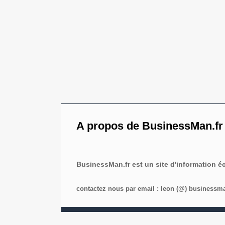
A propos de BusinessMan.fr
BusinessMan.fr est un site d'information 
contactez nous par email : leon (@) businessman