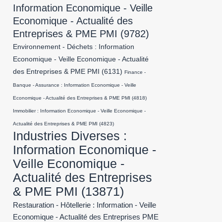
Information Economique - Veille
Economique - Actualité des
Entreprises & PME PMI
(9782)
Environnement - Déchets : Information
Economique - Veille Economique - Actualité
des Entreprises & PME PMI
(6131)
Finance -
Banque - Assurance : Information Economique - Veille
Economique - Actualité des Entreprises & PME PMI
(4818)
Immobilier : Information Economique - Veille Economique -
Actualité des Entreprises & PME PMI
(4823)
Industries Diverses :
Information Economique -
Veille Economique -
Actualité des Entreprises
& PME PMI
(13871)
Restauration - Hôtellerie : Information - Veille
Economique - Actualité des Entreprises PME