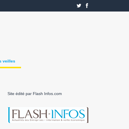
 veilles
Site édité par Flash Infos.com