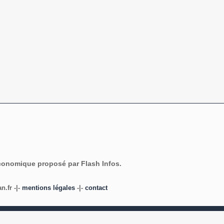
économique proposé par Flash Infos.
.fr -|-
mentions légales
-|-
contact