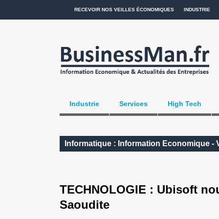
RECEVOIR NOS VEILLES ÉCONOMIQUES
INDUSTRIE
Industrie
Services
High Tech
Informatique : Information Economique - 
TECHNOLOGIE : Ubisoft noue
Saoudite