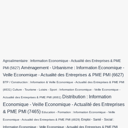
Agroalimentaire : Information Economique - Actualité des Entreprises & PME
Aménagement - Urbanisme : Information Economique -
PMI
(5627)
Veille Economique - Actualité des Entreprises & PME PMI
(6627)
BTP / Construction : Information & Veille Economique - Actualité des Entreprises & PME PMI
(4631)
Culture - Tourisme - Loisirs - Sport : Information Economique - Veille Economique -
Distribution : Information
Actualité des Entreprises & PME PMI
(4661)
Economique - Veille Economique - Actualité des Entreprises
& PME PMI
(7465)
Education - Formation : Information Economique - Veille
Emploi - Santé - Social :
Economique - Actualité des Entreprises & PME PMI
(4829)
Information Economique - Veille Economique - Actualité des Entreprises & PME PMI