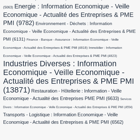
Energie : Information Economique - Veille
(5063)
Economique - Actualité des Entreprises & PME
PMI
(9782)
Environnement - Déchets : Information
Economique - Veille Economique - Actualité des Entreprises & PME
PMI
(6131)
Finance - Banque - Assurance : Information Economique - Veille
Economique - Actualité des Entreprises & PME PMI
(4818)
Immobilier : Information
Economique - Veille Economique - Actualité des Entreprises & PME PMI
(4823)
Industries Diverses : Information
Economique - Veille Economique -
Actualité des Entreprises & PME PMI
(13871)
Restauration - Hôtellerie : Information - Veille
Economique - Actualité des Entreprises PME PMI
(6633)
Services
Divers : Information Economique - Veille Economique - Actualité des Entreprises & PME PMI
(4554)
Transports - Logistique : Information Economique - Veille
Economique - Actualité des Entreprises & PME PMI
(6562)