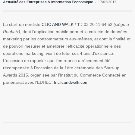
Actualité des Entreprises & Information Economique
17/02/2016
La start-up nordiste
CLIC AND WALK
/
T :
03.20.11.64.52
(siège à
Roubaix)
, dont l’application mobile permet la collecte de données
marketing par les consommateurs eux-mêmes, et dont la finalité et
de pouvoir mesurer et améliorer l’efficacité opérationnelle des
opérations marketing, vient de fêter ses 4 ans d’existence.
L’occasion de rappeler que l’entreprise a récemment été
récompensée à l’occasion de la 1ère cérémonie des Start-up
Awards 2015, organisée par l’Institut du Commerce Connecté en
partenariat avec l’EDHEC.
fr.clicandwalk.com