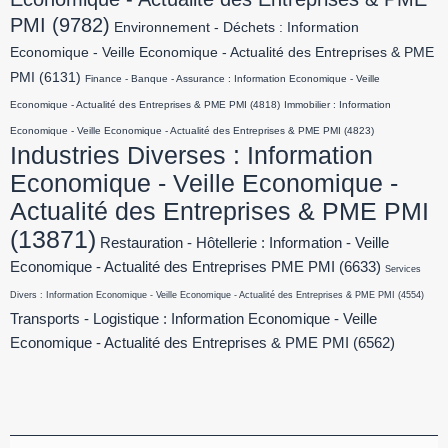
PMI
(9782)
Environnement - Déchets : Information
Economique - Veille Economique - Actualité des Entreprises & PME
PMI
(6131)
Finance - Banque - Assurance : Information Economique - Veille
Economique - Actualité des Entreprises & PME PMI
(4818)
Immobilier : Information
Economique - Veille Economique - Actualité des Entreprises & PME PMI
(4823)
Industries Diverses : Information
Economique - Veille Economique -
Actualité des Entreprises & PME PMI
(13871)
Restauration - Hôtellerie : Information - Veille
Economique - Actualité des Entreprises PME PMI
(6633)
Services
Divers : Information Economique - Veille Economique - Actualité des Entreprises & PME PMI
(4554)
Transports - Logistique : Information Economique - Veille
Economique - Actualité des Entreprises & PME PMI
(6562)