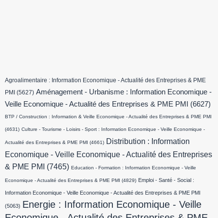
Agroalimentaire : Information Economique - Actualité des Entreprises & PME
Aménagement - Urbanisme : Information Economique -
PMI
(5627)
Veille Economique - Actualité des Entreprises & PME PMI
(6627)
BTP / Construction : Information & Veille Economique - Actualité des Entreprises & PME PMI
(4631)
Culture - Tourisme - Loisirs - Sport : Information Economique - Veille Economique -
Distribution : Information
Actualité des Entreprises & PME PMI
(4661)
Economique - Veille Economique - Actualité des Entreprises
& PME PMI
(7465)
Education - Formation : Information Economique - Veille
Emploi - Santé - Social :
Economique - Actualité des Entreprises & PME PMI
(4829)
Information Economique - Veille Economique - Actualité des Entreprises & PME PMI
Energie : Information Economique - Veille
(5063)
Economique - Actualité des Entreprises & PME