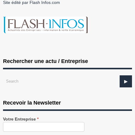
Site édité par Flash Infos.com
Rechercher une actu / Entreprise
Recevoir la Newsletter
Recevez
Votre Entreprise
*
notre
Newsletter
gratuitement