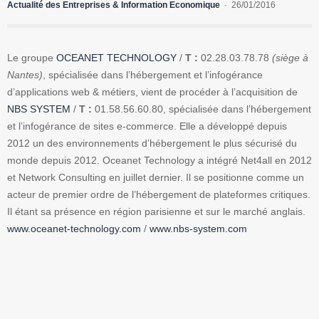
Actualité des Entreprises & Information Economique
26/01/2016
Le groupe
OCEANET TECHNOLOGY
/
T :
02.28.03.78.78
(siège à
Nantes)
, spécialisée dans l’hébergement et l’infogérance
d’applications web & métiers, vient de procéder à l’acquisition de
NBS SYSTEM
/
T :
01.58.56.60.80, spécialisée dans l’hébergement
et l’infogérance de sites e-commerce. Elle a développé depuis
2012 un des environnements d’hébergement le plus sécurisé du
monde depuis 2012. Oceanet Technology a intégré Net4all en 2012
et Network Consulting en juillet dernier. Il se positionne comme un
acteur de premier ordre de l’hébergement de plateformes critiques.
Il étant sa présence en région parisienne et sur le marché anglais.
www.oceanet-technology.com
/
www.nbs-system.com