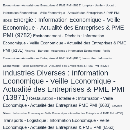
Emploi - Santé - Social :
Economique - Actualité des Entreprises & PME PMI
(4829)
Information Economique - Veille Economique - Actualité des Entreprises & PME PMI
Energie : Information Economique - Veille
(5063)
Economique - Actualité des Entreprises & PME
PMI
(9782)
Environnement - Déchets : Information
Economique - Veille Economique - Actualité des Entreprises & PME
PMI
(6131)
Finance - Banque - Assurance : Information Economique - Veille
Economique - Actualité des Entreprises & PME PMI
(4818)
Immobilier : Information
Economique - Veille Economique - Actualité des Entreprises & PME PMI
(4823)
Industries Diverses : Information
Economique - Veille Economique -
Actualité des Entreprises & PME PMI
(13871)
Restauration - Hôtellerie : Information - Veille
Economique - Actualité des Entreprises PME PMI
(6633)
Services
Divers : Information Economique - Veille Economique - Actualité des Entreprises & PME PMI
(4554)
Transports - Logistique : Information Economique - Veille
Economique - Actualité des Entreprises & PME PMI
(6562)