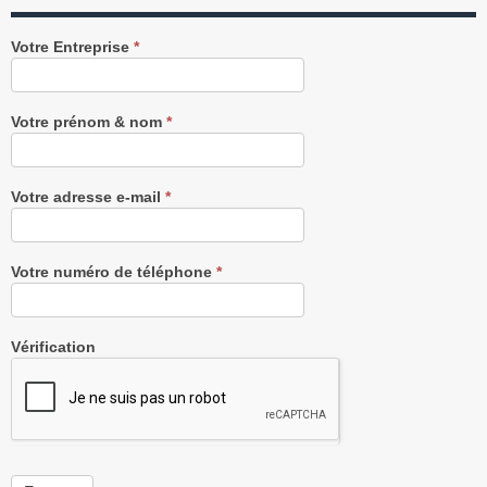
Recevez
Votre Entreprise
*
notre
Newsletter
gratuitement
Votre prénom & nom
*
Votre adresse e-mail
*
Votre numéro de téléphone
*
Vérification